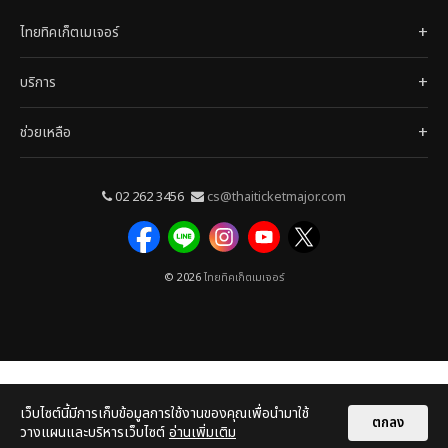
ไทยทิคเก็ตเมเจอร์
บริการ
ช่วยเหลือ
02 262 3456
cs@thaiticketmajor.com
© 2026
ไทยทิคเก็ตเมเจอร์
เว็บไซต์นี้มีการเก็บข้อมูลการใช้งานของคุณเพื่อนำมาใช้
ตกลง
วางแผนและบริหารเว็บไซต์
อ่านเพิ่มเติม