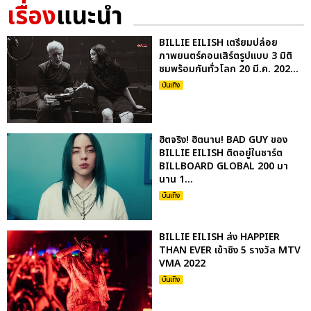
เรื่อง
แนะนำ
BILLIE EILISH เตรียมปล่อย
ภาพยนตร์คอนเสิร์ตรูปแบบ 3 มิติ
ชมพร้อมกันทั่วโลก 20 มี.ค. 202...
บันเทิง
ฮิตจริง! ฮิตนาน! BAD GUY ของ
BILLIE EILISH ติดอยู่ในชาร์ต
BILLBOARD GLOBAL 200 มา
นาน 1...
บันเทิง
BILLIE EILISH ส่ง HAPPIER
THAN EVER เข้าชิง 5 รางวัล MTV
VMA 2022
บันเทิง