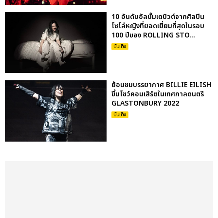
10 อันดับอัลบั้มเดบิวต์จากศิลปิน
โซโล่หญิงที่ยอดเยี่ยมที่สุดในรอบ
100 ปีของ ROLLING STO...
บันเทิง
ย้อนชมบรรยากาศ BILLIE EILISH
ขึ้นโชว์คอนเสิร์ตในเทศกาลดนตรี
GLASTONBURY 2022
บันเทิง