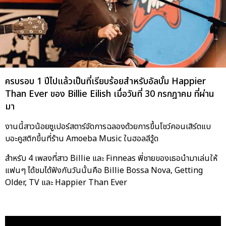
ครบรอบ 1 ปีไปแล้วเป็นที่เรียบร้อยสำหรับอัลบั้ม Happier
Than Ever ของ Billie Eilish เมื่อวันที่ 30 กรกฎาคม ที่ผ่าน
มา
งานนี้สาวน้อยซูเปอร์สตาร์จัดการฉลองด้วยการขึ้นโชว์คอนเสิร์ตแบ
บอะคูสติกขึ้นที่ร้าน Amoeba Music ในฮอลลีวู้ด
สำหรับ 4 เพลงที่สาว Billie และ Finneas พี่ชายของเธอนำมาเล่นให้
แฟนๆ ได้ชมได้ฟังกันวันนั้นคือ Billie Bossa Nova, Getting
Older, TV และ Happier Than Ever