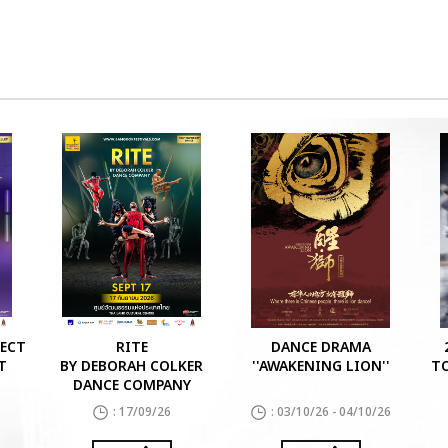
FECT
RITE
DANCE DRAMA
T
BY DEBORAH COLKER
''AWAKENING LION''
TO
DANCE COMPANY
: 17/09/26
: 03/10/26 - 04/10/26