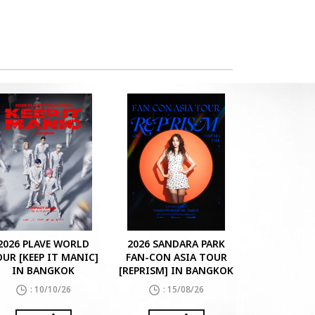
2026 PLAVE WORLD
2026 SANDARA PARK
UR [KEEP IT MANIC]
FAN-CON ASIA TOUR
IN BANGKOK
[REPRISM] IN BANGKOK
: 10/10/26
: 15/08/26