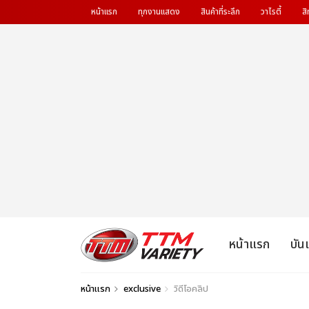
หน้าแรก
ทุกงานแสดง
สินค้าที่ระลึก
วาไรตี้
สิ
หน้าแรก
บัน
หน้าแรก
exclusive
วิดีโอคลิป