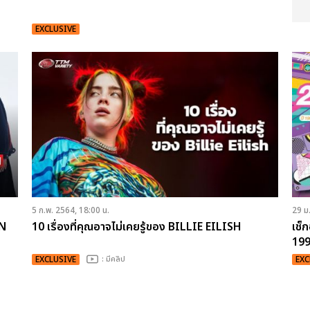
EXCLUSIVE
5 ก.พ. 2564, 18:00 น.
29 ม
AN
10 เรื่องที่คุณอาจไม่เคยรู้ของ BILLIE EILISH
เช็
19
EXCLUSIVE
: มีคลิป
EXC