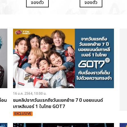
จองตั๋ว
จองตั๋ว
16 ม.ค. 2564, 10:00 น.
ก่อน
ชมคลิปจากวันแรกถึงวันแยกย้าย 7 ปี บอยแบนด์
เกาหลีเบอร์ 1 ในไทย GOT7
EXCLUSIVE