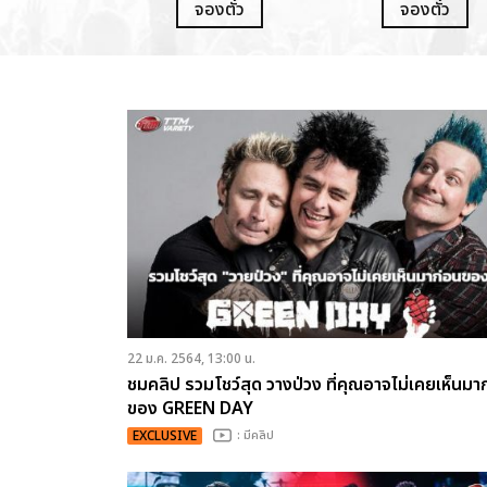
จองตั๋ว
จองตั๋ว
22 ม.ค. 2564, 13:00 น.
ชมคลิป รวมโชว์สุด วางป่วง ที่คุณอาจไม่เคยเห็นมา
ของ GREEN DAY
EXCLUSIVE
: มีคลิป