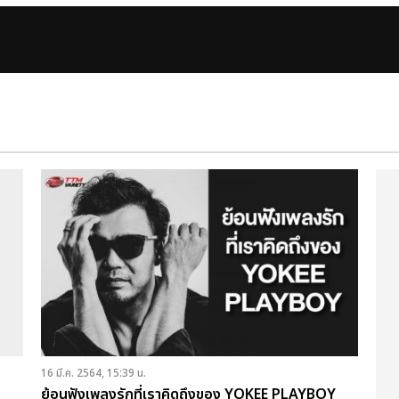
16 มี.ค. 2564, 15:39 น.
ย้อนฟังเพลงรักที่เราคิดถึงของ YOKEE PLAYBOY