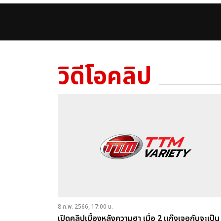
วิดีโอคลิป
8 ก.พ. 2566, 17:00 น.
เปิดคลิปเบื้องหลังความฮา เมื่อ 2 แก๊งเจอกันจะเป็น