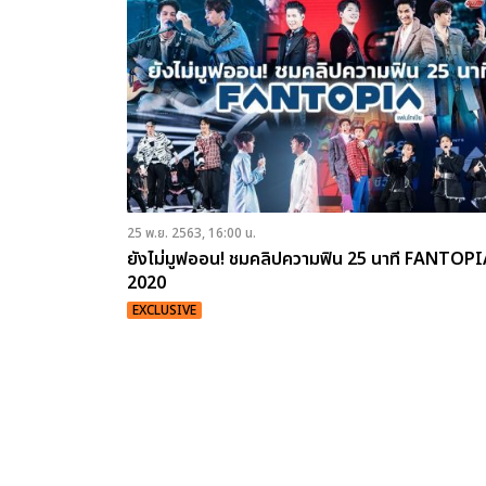
25 พ.ย. 2563, 16:00 น.
ยังไม่มูฟออน! ชมคลิปความฟิน 25 นาที FANTOP
2020
EXCLUSIVE