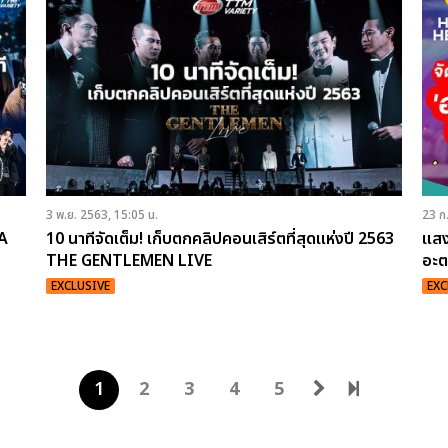
3 พ.ย. 2563, 15:05 น.
23 ก
IA
10 นาทีจัดเต็ม! เก็บตกคลิปคอนเสิร์ตที่สุดแห่งปี 2563
แสง
THE GENTLEMEN LIVE
อะต
EXCLUSIVE
EXC
1
2
3
4
5