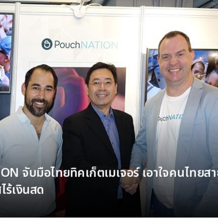
ไทยทิคเก็ตเมเจอร์ มอบกระเช้าสวัสดีปีใหม่แก่ ผู