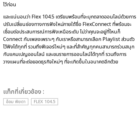
ไว้ก่อน
และแน่นอนว่า Flex 104.5 เตรียมพร้อมที่จะบุกตลาดออนไลน์ด้วยการ
ปรับเปลี่ยนช่องทางการฟังใหม่ภายใต้ชื่อ FlexConnect ที่พร้อมจะ
เชื่อมต่อประสบการณ์การฟังเหนือระดับ ไม่ว่าคุณจะอยู่ที่ไหนก็
Connect กับเพลงเพราะๆ กับเราหรือสามารถเลือก Playlist ส่วนตัว
ไว้ฟังได้ทุกที่ รวมถึงฟีเจอร์ใหม่ๆ และที่สำคัญทุกคนสามารถร่วมสนุก
กับแคมเปญออนไลน์ และชมรายการออนไลน์ได้ทุกที่ รวมถึงการ
วางแผนที่จะต่อยอดธุรกิจใหม่ๆ ที่จะเกิดขึ้นในอนาคตอีกด้วย
เเท็กที่เกี่ยวข้อง :
อ้อม พิยดา
FLEX 104.5