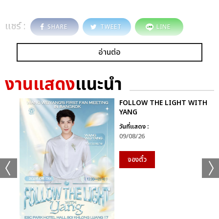
แชร์ :
SHARE
TWEET
LINE
อ่านต่อ
งานแสดง
แนะนำ
FOLLOW THE LIGHT WITH
YANG
วันที่แสดง :
09/08/26
จองตั๋ว