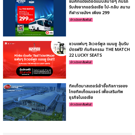
ชมศึกแดงเดือดแบบสบายๆ กับรถ
รับส่งจากแอร์เอเชีย ไป-กลับ สนาม
กีฬาราชมังฯ เพียง 299
ข่าวประชาสัมพันธ์
ชวนแฟนๆ ลิเวอร์พูล แมนยู ลุ้นรับ
บัตรฟรี! กับกิจกรรม THE MATCH
22 LUCKY SEATS
ข่าวประชาสัมพันธ์
ทิคเก็ตมาสเตอร์เข้าซื้อกิจการของ
ไทยทิคเก็ตเมเจอร์ เพื่อเสริมทัพ
ธุรกิจในเอเชีย
ข่าวประชาสัมพันธ์