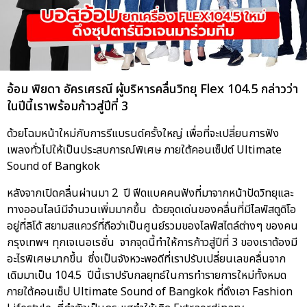
อ้อม พิยดา อัครเศรณี ผู้บริหารคลื่นวิทยุ Flex 104.5 กล่าวว่า
ในปีนี้เราพร้อมก้าวสู่ปีที่ 3
ด้วยโฉมหน้าใหม่กับการรีแบรนด์ครั้งใหญ่ เพื่อที่จะเปลี่ยนการฟัง
เพลงทั่วไปให้เป็นประสบการณ์พิเศษ ภายใต้คอนเซ็ปต์ Ultimate
Sound of Bangkok
หลังจากเปิดคลื่นผ่านมา 2 ปี ฟีดแบคคนฟังที่มาจากหน้าปัดวิทยุและ
ทางออนไลน์มีจำนวนเพิ่มมากขึ้น ด้วยจุดเด่นของคลื่นที่มีไลฟ์สตูดิโอ
อยู่ที่ลิโด้ สยามสแควร์ที่ถือว่าเป็นศูนย์รวมของไลฟ์สไตล์ต่างๆ ของคน
กรุงเทพฯ ทุกเจเนอเรชั่น จากจุดนี้ทำให้การก้าวสู่ปีที่ 3 ของเราต้องมี
อะไรพิเศษมากขึ้น ซึ่งเป็นจังหวะพอดีที่เราปรับเปลี่ยนเลขคลื่นจาก
เดิมมาเป็น 104.5 ปีนี้เราปรับกลยุทธ์ในการทำรายการใหม่ทั้งหมด
ภายใต้คอนเซ็ป Ultimate Sound of Bangkok ที่ดึงเอา Fashion