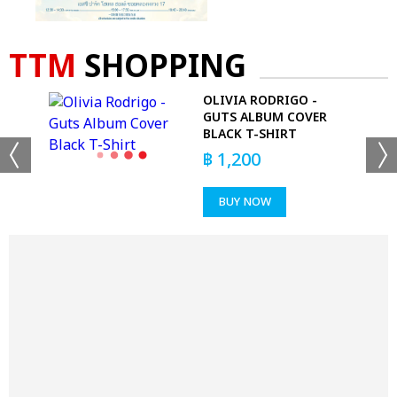
TTM
SHOPPING
-
OLIVIA RODRIGO -
GUTS ALBUM COVER
BLACK T-SHIRT
฿
1,200
BUY NOW