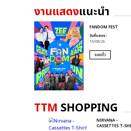
งานแสดง
แนะนำ
FANDOM FEST
วันที่แสดง :
15/08/26
จองตั๋ว
TTM
SHOPPING
NIRVANA -
CASSETTES T-SH