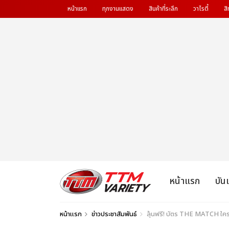
หน้าแรก
ทุกงานแสดง
สินค้าที่ระลึก
วาไรตี้
สิ
หน้าแรก
บัน
หน้าแรก
ข่าวประชาสัมพันธ์
ลุ้นฟรี! บัตร THE MATCH ใครยั