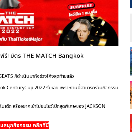
กฟรี! บัตร THE MATCH Bangkok
TS ก็ดำเนินมาถึงช่วงโค้งสุดท้ายแล้ว
kok CenturyCup 2022 รีบเลย เพราะงานนี้สามารถร่วมกิจกรรม
ยูไนเต็ด หรืออยากเข้าไปชมโชว์เปิดสุดพิเศษของ JACKSON
วมสนุกกิจกรรม คลิกที่นี่