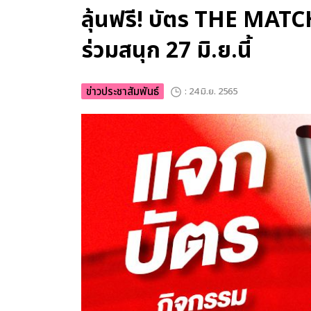
ลุ้นฟรี! บัตร THE MATCH
ร่วมสนุก 27 มิ.ย.นี้
ข่าวประชาสัมพันธ์
: 24 มิ.ย. 2565