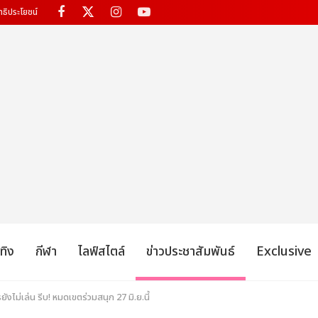
ทธิประโยชน์
เทิง
กีฬา
ไลฟ์สไตล์
ข่าวประชาสัมพันธ์
Exclusive
งไม่เล่น รีบ! หมดเขตร่วมสนุก 27 มิ.ย.นี้