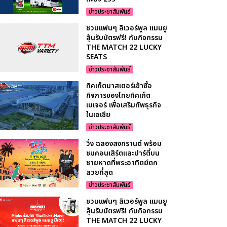
ข่าวประชาสัมพันธ์
ชวนแฟนๆ ลิเวอร์พูล แมนยู
ลุ้นรับบัตรฟรี! กับกิจกรรม
THE MATCH 22 LUCKY
SEATS
ข่าวประชาสัมพันธ์
ทิคเก็ตมาสเตอร์เข้าซื้อ
กิจการของไทยทิคเก็ต
เมเจอร์ เพื่อเสริมทัพธุรกิจ
ในเอเชีย
ข่าวประชาสัมพันธ์
วิ่ง ฉลองสงกรานต์ พร้อม
ชมคอนเสิร์ตและปาร์ตี้บน
ชายหาดที่พระอาทิตย์ตก
สวยที่สุด
ข่าวประชาสัมพันธ์
ชวนแฟนๆ ลิเวอร์พูล แมนยู
ลุ้นรับบัตรฟรี! กับกิจกรรม
THE MATCH 22 LUCKY