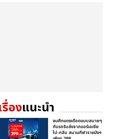
เรื่อง
แนะนำ
ชมศึกแดงเดือดแบบสบายๆ
กับรถรับส่งจากแอร์เอเชีย
ไป-กลับ สนามกีฬาราชมังฯ
เพียง 299