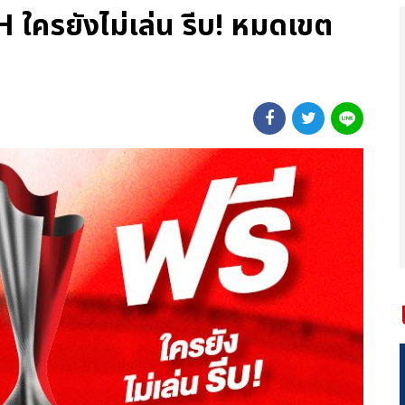
 ใครยังไม่เล่น รีบ! หมดเขต