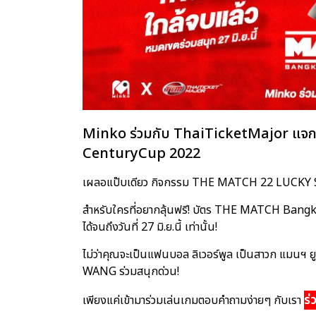
Minko ร่วมกับ ThaiTicketMajor แจ
CenturyCup 2022
เผลอแป๊บเดียว กิจกรรม THE MATCH 22 LUCKY SEA
สำหรับใครที่อยากลุ้นฟรี! บัตร THE MATCH Bang
ได้จนถึงวันที่ 27 มิ.ย.นี้ เท่านั้น!
ไม่ว่าคุณจะเป็นแฟนบอล ลิเวอร์พูล เป็นสาวก แมนฯ 
WANG ร่วมสนุกด่วน!
ร่
เพียงแค่เข้ามาร่วมเล่นเกมตอบคำถามง่ายๆ กับเรา