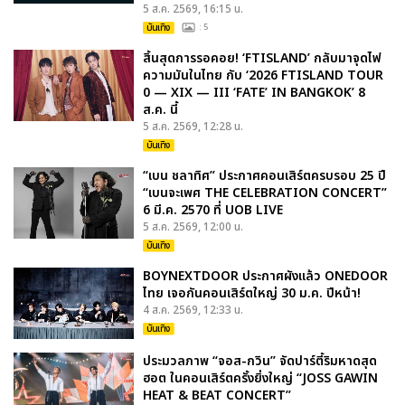
5 ส.ค. 2569, 16:15 น.
บันเทิง
: 5
สิ้นสุดการรอคอย! ‘FTISLAND’ กลับมาจุดไฟ
ความมันในไทย กับ ‘2026 FTISLAND TOUR
0 — XIX — III ‘FATE’ IN BANGKOK’ 8
ส.ค. นี้
5 ส.ค. 2569, 12:28 น.
บันเทิง
“เบน ชลาทิศ” ประกาศคอนเสิร์ตครบรอบ 25 ปี
“เบนจะเพศ THE CELEBRATION CONCERT”
6 มี.ค. 2570 ที่ UOB LIVE
5 ส.ค. 2569, 12:00 น.
บันเทิง
BOYNEXTDOOR ประกาศผังแล้ว ONEDOOR
ไทย เจอกันคอนเสิร์ตใหญ่ 30 ม.ค. ปีหน้า!
4 ส.ค. 2569, 12:33 น.
บันเทิง
ประมวลภาพ “จอส-กวิน” จัดปาร์ตี้ริมหาดสุด
ฮอต ในคอนเสิร์ตครั้งยิ่งใหญ่ “JOSS GAWIN
HEAT & BEAT CONCERT”