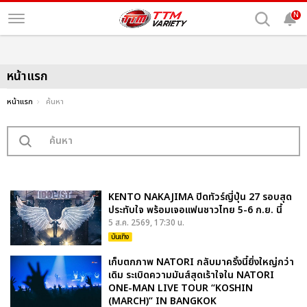
N
หน้าแรก
หน้าแรก
ค้นหา
KENTO NAKAJIMA ปิดทัวร์ญี่ปุ่น 27 รอบสุด
ประทับใจ พร้อมเจอแฟนชาวไทย 5-6 ก.ย. นี้
5 ส.ค. 2569, 17:30 น.
บันเทิง
เก็บตกภาพ NATORI กลับมาครั้งนี้ยิ่งใหญ่กว่า
เดิม ระเบิดความมันส์สุดเร้าใจใน NATORI
ONE-MAN LIVE TOUR “KOSHIN
(MARCH)” IN BANGKOK