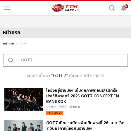
N
หน้าแรก
หน้าแรก
ค้นหา
ผลการค้นหา “
GOT7
” ทั้งหมด 94 รายการ
ใจยังอยู่ราชมังฯ เก็บตกภาพคอนเสิร์ตครั้ง
ประวัติศาสตร์ 2025 GOT7 CONCERT
IN
BANGKOK
13 พ.ค. 2568, 16:00 น.
EXCLUSIVE
GOT7 เปิดขายบัตรเพิ่มเติมพรุ่งนี้ 26 เม.ย. อีก
7 วันอากาเซ่เจอกันราชมังฯ