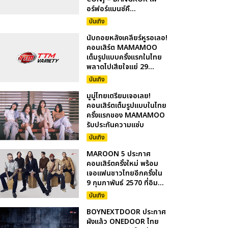
อร์ฟอร์แมนซ์คื...
บันเทิง
นับถอยหลังเคลียร์หูรอเลอ!
คอนเสิร์ต MAMAMOO
เต็มรูปแบบครั้งแรกในไทย
พลาดไปเสียใจแย่ 29...
บันเทิง
มูมู่ไทยเตรียมเจอเลย!
คอนเสิร์ตเต็มรูปแบบในไทย
ครั้งแรกของ MAMAMOO
รับประกันความแซ่บ
บันเทิง
MAROON 5 ประกาศ
คอนเสิร์ตครั้งใหม่ พร้อม
เจอแฟนชาวไทยอีกครั้งใน
9 กุมภาพันธ์ 2570 ที่อิม...
บันเทิง
BOYNEXTDOOR ประกาศ
ผังแล้ว ONEDOOR ไทย