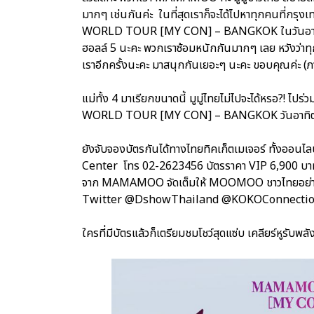
มากๆ เช่นกันค่ะ ในที่สุดเราก็จะได้ไปหาทุกคนที่
WORLD TOUR [MY CON] – BANGKOK ในวันอาทิตย์ที
ฮอลล์ 5 นะคะ พวกเราซ้อมหนักกันมากๆ เลย หวังว่า
เราอีกครั้งนะคะ มาสนุกกันเยอะๆ นะคะ ขอบคุณค่ะ (
แม่ทั้ง 4 มาเรียกขนาดนี้ มูมู่ไทยไม่ไปจะได้หรอ?
WORLD TOUR [MY CON] – BANGKOK วันอาทิตย์ท
ยังจับจองบัตรกันได้ทางไทยทิคเก็ตเมเจอร์ ทั้งออนไล
Center โทร 02-2623456 บัตรราคา VIP 6,900 บาท/
จาก MAMAMOO จัดเต็มให้ MOOMOO ชาวไทยอย่างแน
Twitter @DshowThailand @KOKOConnecti
ใครที่มีบัตรแล้วก็เตรียมชมโชว์สุดแซ่บ เคลียร์หูรับพ