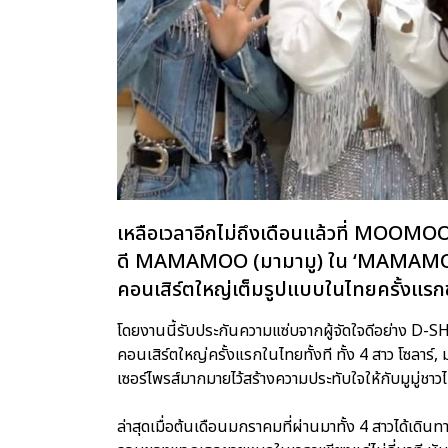
เหลือเวลาอีกไม่ถึงเดือนแล้วที่ MOOMOO 
ดี MAMAMOO (มามามู) ใน ‘MAMA
คอนเสิร์ตใหญ่เต็มรูปแบบในไทยครั้งแร
โดยงานนี้รับประกันความแซ่บจากผู้จัดใจดีอย
คอนเสิร์ตใหญ่ครั้งแรกในไทยทั้งที ทั้ง 4 สาว โซลาร์,
เซอร์ไพรส์มากมายไว้สร้างความประทับใจให้กับมูมู่ช
ล่าสุดเมื่อต้นเดือนมกราคมที่ผ่านมาทั้ง 4 สาวได้เดิน