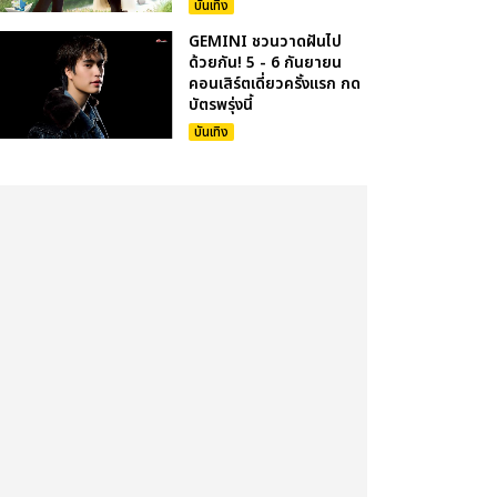
บันเทิง
GEMINI ชวนวาดฝันไป
ด้วยกัน! 5 - 6 กันยายน
คอนเสิร์ตเดี่ยวครั้งแรก กด
บัตรพรุ่งนี้
บันเทิง