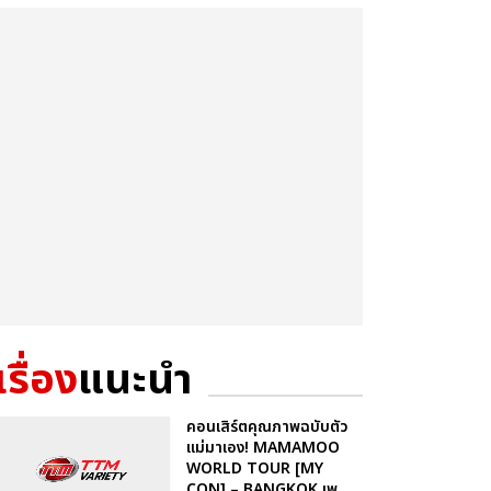
เรื่อง
แนะนำ
คอนเสิร์ตคุณภาพฉบับตัว
แม่มาเอง! MAMAMOO
WORLD TOUR [MY
CON] – BANGKOK เพ