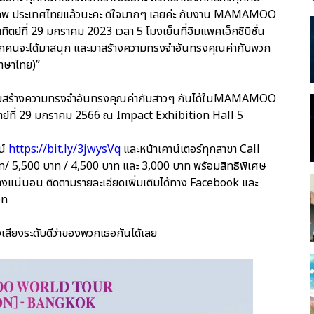
กรุงเทพ ประเทศไทยแล้วนะคะ ดีใจมากๆ เลยค่ะ กับงาน MAMAMOO
่ 29 มกราคม 2023 เวลา 5 โมงเย็นที่อิมแพคเอ็กซิบิชั่น
ทุกคนจะได้มาสนุก และมาสร้างความทรงจำอันทรงคุณค่ากับพวก
ภาษาไทย)”
! ไปร่วมสร้างความทรงจำอันทรงคุณค่ากับสาวๆ กันได้ในMAMAMOO
ี่ 29 มกราคม 2566 ณ Impact Exhibition Hall 5
น์
https://bit.ly/3jwysVq
และหน้าเคาน์เตอร์ทุกสาขา Call
 5,500 บาท / 4,500 บาท และ 3,000 บาท พร้อมสิทธิพิเศษ
่นอน ติดตามรายละเอียดเพิ่มเติมได้ทาง Facebook และ
on
ลังเสียงระดับดีว่าของพวกเธอกันได้เลย