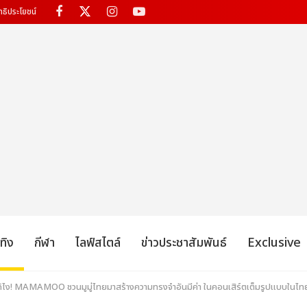
ทธิประโยชน์
เทิง
กีฬา
ไลฟ์สไตล์
ข่าวประชาสัมพันธ์
Exclusive
ได้ไง! MAMAMOO ชวนมูมู่ไทยมาสร้างความทรงจำอันมีค่า ในคอนเสิร์ตเต็มรูปแบบในไท