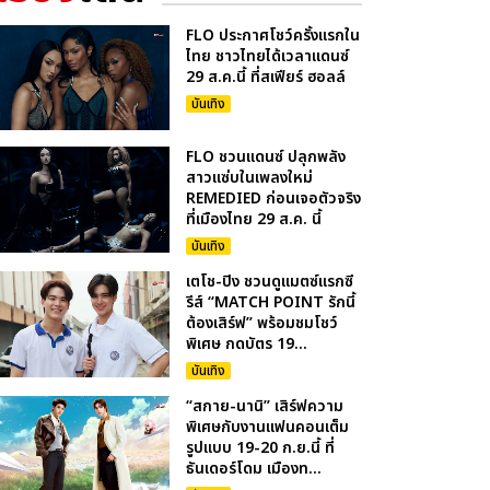
FLO ประกาศโชว์ครั้งแรกใน
ไทย ชาวไทยได้เวลาแดนซ์
29 ส.ค.นี้ ที่สเฟียร์ ฮอลล์
บันเทิง
FLO ชวนแดนซ์ ปลุกพลัง
สาวแซ่บในเพลงใหม่
REMEDIED ก่อนเจอตัวจริง
ที่เมืองไทย 29 ส.ค. นี้
บันเทิง
เตโช-ปิง ชวนดูแมตซ์แรกซี
รีส์ “MATCH POINT รักนี้
ต้องเสิร์ฟ” พร้อมชมโชว์
พิเศษ กดบัตร 19...
บันเทิง
“สกาย-นานิ” เสิร์ฟความ
พิเศษกับงานแฟนคอนเต็ม
รูปแบบ 19-20 ก.ย.นี้ ที่
ธันเดอร์โดม เมืองท...