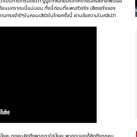
าเป็นการการันตีได้ว่า มูมู่จากหลายประเทศต่างรอคอยที่จะพบเจอ
นมกราคมนี้แน่นอน ทั้งนี้ก่อนที่จะพบตัวจริง เสียงจริงของ
วามทรงจำดีๆในคอนเสิร์ตในไทยครั้งนี้ ผ่านข้อความในคลิปว่า
ั้ยคะ ทุกคนคิดถึงพวกเราใช่มั้ยคะ พวกเราเองก็คิดถึงทุกคน