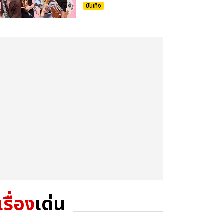
บันเทิง
เรื่อง
เด่น