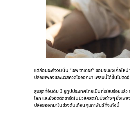
แต่ก่อนจะถึงวันนั้น “เจฟ ซาเตอร์” ขอมอบซิงเกิ้ลใหม่ 
ปล่อยเพลงและมิวสิควิดีโอออกมา เพลงนี้ได้ขึ้นไปติดอั
สูงสุดที่อันดับ 3 ยูทูปประเทศไทยเป็นที่เรียบร้อยแล้
โลก และยังฮิตติดชาร์ตในมิวสิคสตรีมมิ่งต่างๆ ซึ่งเพลงน
ปล่อยออกมาในช่วงต้นเดือนกุมภาพันธ์ที่จะถึงนี้