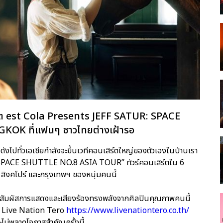
ิร์ต est Cola Presents JEFF SATUR: SPACE
OK ที่แฟนๆ ชาวไทยต่างเฝ้ารอ
่งดังไปทั่วเอเชียกำลังจะขึ้นเวทีคอนเสิร์ตใหญ่ของตัวเองในบ้านเรา
R: SPACE SHUTTLE NO.8 ASIA TOUR” ทัวร์คอนเสิร์ตใน 6
 สิงคโปร์ และกรุงเทพฯ​ ของหนุ่มคนนี้
กสัมผัสการแสดงและเสียงร้องทรงพลังจากศิลปินคุณภาพคนนี้
ไซต์ Live Nation Tero
https://www.livenationtero.co.th/
ี่จะไม่พลาดโอกาสสำคัญครั้งนี้