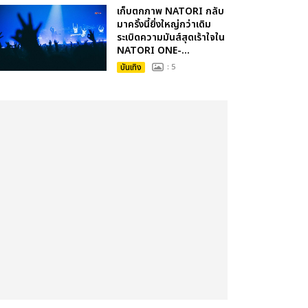
เก็บตกภาพ NATORI กลับ
มาครั้งนี้ยิ่งใหญ่กว่าเดิม
ระเบิดความมันส์สุดเร้าใจใน
NATORI ONE-...
บันเทิง
: 5