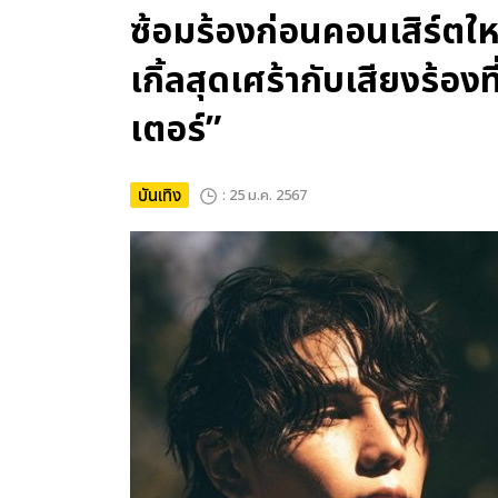
ซ้อมร้องก่อนคอนเสิร์ตให
เกิ้ลสุดเศร้ากับเสียงร้อ
เตอร์”
บันเทิง
: 25 ม.ค. 2567