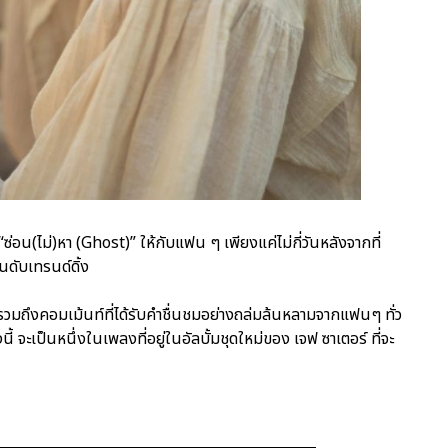
“ซ่อน(ไม่)หา (Ghost)” ให้กับแฟน ๆ เพียงแค่ไม่กี่วันหลังจากที่
นดับเทรนด์ดิ้ง
ว รวมถึงคอมเม้นท์ที่ได้รับคำชื่นชมอย่างถล่มล้นหลามจากแฟนๆ ทั่ว
ี้ จะเป็นหนึ่งในเพลงที่อยู่ในอัลบั้มชุดใหม่ของ เจฟ ซาเตอร์ ที่จะ