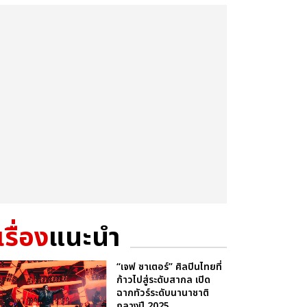
เรื่อง
แนะนำ
“เจฟ ซาเตอร์” ศิลปินไทยที่
ก้าวไปสู่ระดับสากล เปิด
ฉากทัวร์ระดับนานาชาติ
กลางปี 2025