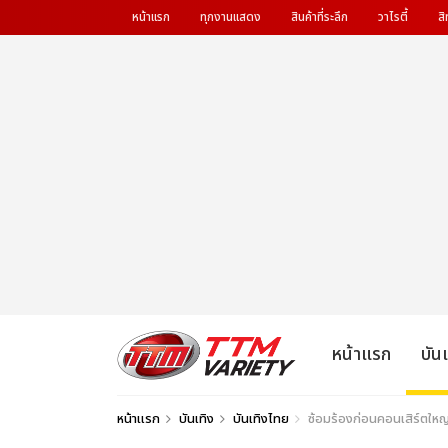
หน้าแรก
ทุกงานแสดง
สินค้าที่ระลึก
วาไรตี้
สิ
หน้าแรก
บัน
หน้าแรก
บันเทิง
บันเทิงไทย
ซ้อมร้องก่อนคอนเสิร์ตใหญ่!