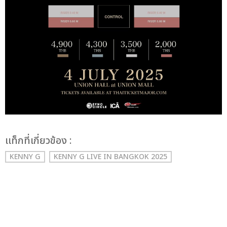
เเท็กที่เกี่ยวข้อง :
KENNY G
KENNY G LIVE IN BANGKOK 2025