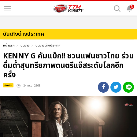
N
บันเทิงต่างประเทศ
หน้าแรก
บันเทิง
บันเทิงต่างประเทศ
KENNY G คัมแบ็ก!! ชวนแฟนชาวไทย ร่วม
ดื่มด่ำสุนทรียภาพดนตรีแจ๊สระดับโลกอีก
ครั้ง
บันเทิง
: 24 เม.ย. 2568