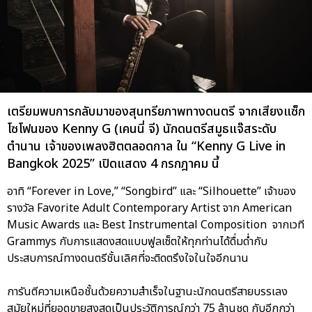
เตรียมพบการกลับมาของสุนทรียภาพทางดนตรี จากเสียงแซ็ก
โซโฟนของ Kenny G (เคนนี่ จี) นักดนตรีสมูธแจ๊สระดับ
ตำนาน เจ้าของเพลงฮิตตลอดกาล ใน “Kenny G Live in
Bangkok 2025” เปิดแสดง 4 กรกฎาคม นี้
อาทิ “Forever in Love,” “Songbird” และ “Silhouette” เจ้าของ
รางวัล Favorite Adult Contemporary Artist จาก American
Music Awards และ Best Instrumental Composition จากเวที
Grammys กับการแสดงสดแบบฟูลเซ็ตให้ทุกท่านได้ดื่มด่ำกับ
ประสบการณ์ทางดนตรีชั้นเลิศที่จะติดตรึงใจในใจอีกนาน
การันตีความเหนือชั้นด้วยความสำเร็จในฐานะนักดนตรีสายบรรเลง
สมัยใหม่ที่ยอดขายสูงสุดเป็นประวัติการณ์กว่า 75 ล้านชุด กับอีกกว่า