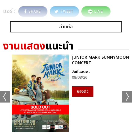
แชร์ :
SHARE
TWEET
LINE
อ่านต่อ
งานแสดง
แนะนำ
JUNIOR MARK SUNNYMOON
CONCERT
วันที่แสดง :
08/08/26
จองตั๋ว