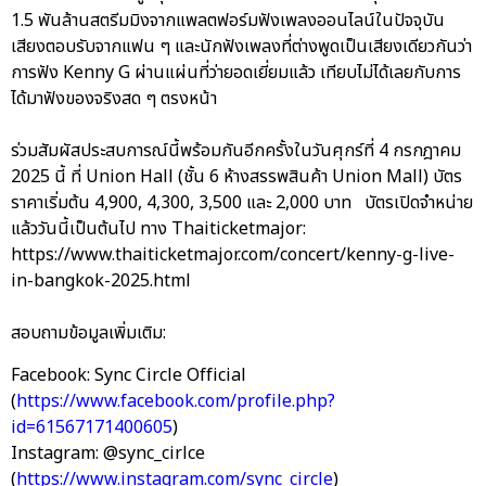
1.5 พันล้านสตรีมมิงจากแพลตฟอร์มฟังเพลงออนไลน์ในปัจจุบัน
เสียงตอบรับจากแฟน ๆ และนักฟังเพลงที่ต่างพูดเป็นเสียงเดียวกันว่า
การฟัง Kenny G ผ่านแผ่นที่ว่ายอดเยี่ยมแล้ว เทียบไม่ได้เลยกับการ
ได้มาฟังของจริงสด ๆ ตรงหน้า
ร่วมสัมผัสประสบการณ์นี้พร้อมกันอีกครั้งในวันศุกร์ที่ 4 กรกฎาคม
2025 นี้ ที่ Union Hall (ชั้น 6 ห้างสรรพสินค้า Union Mall) บัตร
ราคาเริ่มต้น 4,900, 4,300, 3,500 และ 2,000 บาท บัตรเปิดจำหน่าย
แล้ววันนี้เป็นต้นไป ทาง Thaiticketmajor:
https://www.thaiticketmajor.com/concert/kenny-g-live-
in-bangkok-2025.html
สอบถามข้อมูลเพิ่มเติม:
Facebook: Sync Circle Official
(
https://www.facebook.com/profile.php?
id=61567171400605
)
Instagram: @sync_cirlce
(
https://www.instagram.com/sync_circle
)