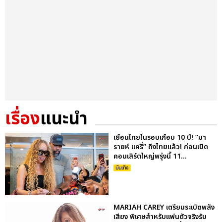
เรื่อง
แนะนำ
เยือนไทยในรอบเกือบ 10 ปี! “มา
รายห์ แครี่” ถึงไทยแล้ว! ก่อนเปิด
คอนเสิร์ตใหญ่พรุ่งนี้ 11...
บันเทิง
MARIAH CAREY เตรียมระเบิดพลัง
เสียง พิเศษสำหรับแฟนตัวจริงรับ