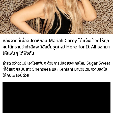
หลังจากที่เมื่อสัปดาห์ก่อน Mariah Carey ได้แจ้งข่าวดีให้ทุก
คนได้ทราบว่ากำลังจะมีอัลบั้มชุดใหม่ Here for It All ออกมา
ให้แฟนๆ ได้ฟังกัน
ล่าสุด ดีว่าตัวแม่ เอาใจแฟนๆ ด้วยการปล่อยซิงเกิ้ลใหม่ Sugar Sweet
ที่ได้สองศิลปินสาว Shenseea และ Kehlani มาช่วยเติมความสดใส
ให้กับเพลงนี้ด้วย