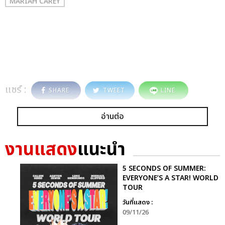
MARIAH CAREY
แชร์ :
SHARE
TWEET
LINE
อ่านต่อ
งานแสดง
แนะนำ
5 SECONDS OF SUMMER:
EVERYONE’S A STAR! WORLD
TOUR
วันที่แสดง :
09/11/26