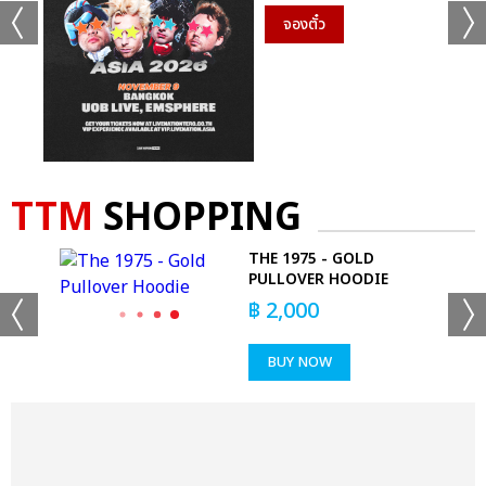
จองตั๋ว
TTM
SHOPPING
WALL
THE 1975 - GOLD
PULLOVER HOODIE
฿
2,000
BUY NOW