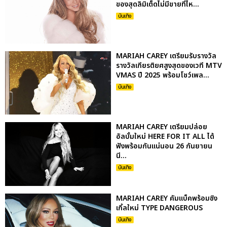
ของสุดลิมิเต็ดไม่มีขายที่ไห...
บันเทิง
MARIAH CAREY เตรียมรับรางวัล
รางวัลเกียรติยศสูงสุดของเวที MTV
VMAS ปี 2025 พร้อมโชว์เพล...
บันเทิง
MARIAH CAREY เตรียมปล่อย
อัลบั้มใหม่ HERE FOR IT ALL ได้
ฟังพร้อมกันแน่นอน 26 กันยายน
นี...
บันเทิง
MARIAH CAREY คัมแบ็คพร้อมซิง
เกิ้ลใหม่ TYPE DANGEROUS
บันเทิง