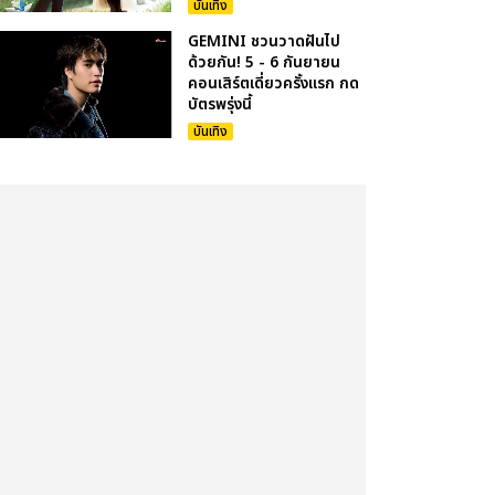
บันเทิง
GEMINI ชวนวาดฝันไป
ด้วยกัน! 5 - 6 กันยายน
คอนเสิร์ตเดี่ยวครั้งแรก กด
บัตรพรุ่งนี้
บันเทิง