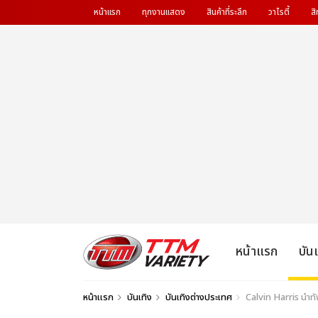
หน้าแรก
ทุกงานแสดง
สินค้าที่ระลึก
วาไรตี้
สิ
หน้าแรก
บัน
หน้าแรก
บันเทิง
บันเทิงต่างประเทศ
Calvin Harris นำท