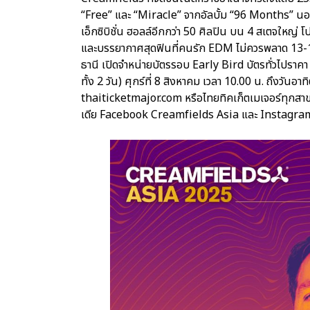
“Free” และ “Miracle” จากอัลบั้ม “96 Months” นอก
เอ็กซิบิชั่น ฮอลล์อีกกว่า 50 ศิลปิน บน 4 สเตจใหญ่ โ
และบรรยากาศสุดฟินที่คนรัก EDM ไม่ควรพลาด 13-14 
ธานี เปิดจำหน่ายบัตรรอบ Early Bird บัตรทั่วไปราคา
ทั้ง 2 วัน) ศุกร์ที่ 8 สิงหาคม เวลา 10.00 น. ถึงวันอาทิ
thaiticketmajor.com หรือไทยทิคเก็ตเมเจอร์ทุกสาขา
เดีย Facebook Creamfields Asia และ Instagr