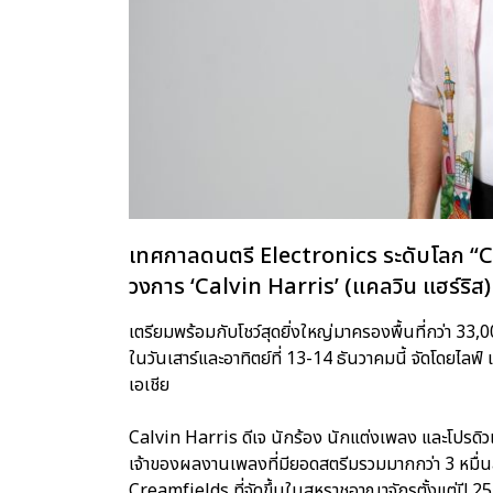
เทศกาลดนตรี Electronics ระดับโลก “C
วงการ ‘Calvin Harris’ (แคลวิน แฮร์ริส
เตรียมพร้อมกับโชว์สุดยิ่งใหญ่มาครองพื้นที่กว่า 33,0
ในวันเสาร์และอาทิตย์ที่ 13-14 ธันวาคมนี้ จัดโดยไลฟ์ เน
เอเชีย
Calvin Harris ดีเจ นักร้อง นักแต่งเพลง และโปรดิวเ
เจ้าของผลงานเพลงที่มียอดสตรีมรวมมากกว่า 3 หมื่น
Creamfields ที่จัดขึ้นในสหราชอาณาจักรตั้งแต่ปี 25