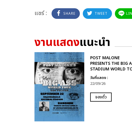
แชร์ :
SHARE
TWEET
LI
งานแสดง
แนะนำ
POST MALONE
PRESENTS THE BIG A
STADIUM WORLD T
วันที่แสดง :
22/09/26
จองตั๋ว