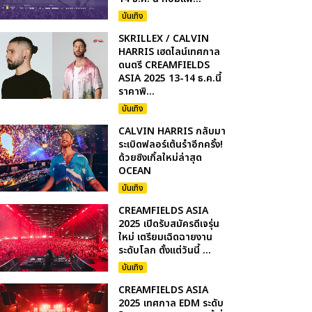
บันเทิง
SKRILLEX / CALVIN
HARRIS เฮดไลน์เทศกาล
ดนตรี CREAMFIELDS
ASIA 2025 13-14 ธ.ค.นี้
ราคาพิ...
บันเทิง
CALVIN HARRIS กลับมา
ระเบิดฟลอร์เต้นรำอีกครั้ง!
ด้วยซิงเกิ้ลใหม่ล่าสุด
OCEAN
บันเทิง
CREAMFIELDS ASIA
2025 เปิดรับสมัครดีเจรุ่น
ใหม่ เตรียมเฉิดฉายงาน
ระดับโลก ตั้งแต่วันนี้ ...
บันเทิง
CREAMFIELDS ASIA
2025 เทศกาล EDM ระดับ