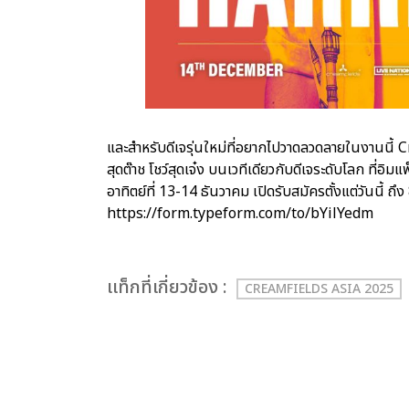
และสำหรับดีเจรุ่นใหม่ที่อยากไปวาดลวดลายในงานนี้ 
สุดต๊าช โชว์สุดเจ๋ง บนเวทีเดียวกับดีเจระดับโลก ที่อิ
อาทิตย์ที่ 13-14 ธันวาคม เปิดรับสมัครตั้งแต่วันนี้ ถึง
https://form.typeform.com/to/bYilYedm
เเท็กที่เกี่ยวข้อง :
CREAMFIELDS ASIA 2025