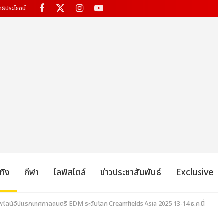
ทธิประโยชน์
เทิง
กีฬา
ไลฟ์สไตล์
ข่าวประชาสัมพันธ์
Exclusive
ัพไลน์อัปแรกเทศกาลดนตรี EDM ระดับโลก Creamfields Asia 2025 13-14 ธ.ค.นี้