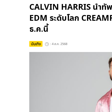
CALVIN HARRIS นำทัพ
EDM ระดับโลก CREAMF
ธ.ค.นี้
บันเทิง
: 4 ส.ค. 2568