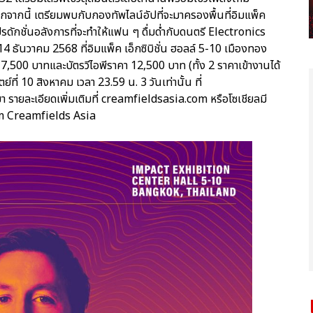
จากนี้ เตรียมพบกับกองทัพไลน์อัปที่จะมาครองพื้นที่อิมแพ็ค
ปรดักชั่นอลังการที่จะทำให้แฟน ๆ ดื่มด่ำกับดนตรี Electronics
ธันวาคม 2568 ที่อิมแพ็ค เอ็กซิบิชั่น ฮอลล์ 5-10 เมืองทอง
 7,500 บาทและบัตรวีไอพีราคา 12,500 บาท (ทั้ง 2 ราคาเข้างานได้
ตย์ที่ 10 สิงหาคม เวลา 23.59 น. 3 วันเท่านั้น ที่
 รายละเอียดเพิ่มเติมที่ creamfieldsasia.com หรือโซเชียลมี
am Creamfields Asia