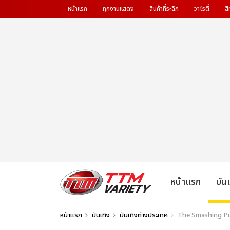
หน้าแรก
ทุกงานแสดง
สินค้าที่ระลึก
วาไรตี้
สิ
หน้าแรก
บัน
หน้าแรก
บันเทิง
บันเทิงต่างประเทศ
The Smashing Pump