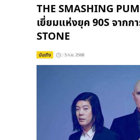
THE SMASHING PUMPKI
เยี่ยมแห่งยุค 90S จาก
STONE
บันเทิง
: 5 ก.ย. 2568