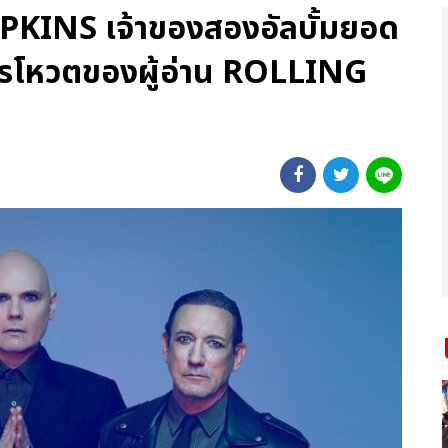
NS เจ้าของสองอัลบั้มยอด
การโหวตของผู้อ่าน ROLLING