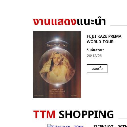
งานแสดง
แนะนำ
FUJII KAZE PREMA
WORLD TOUR
วันที่แสดง :
26/12/26
จองตั๋ว
TTM
SHOPPING
SLIPKNOT - 20T