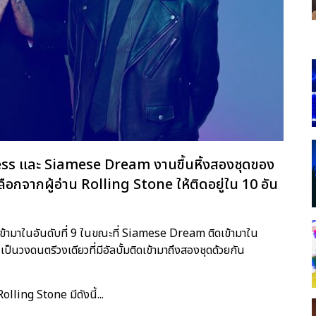
ss และ Siamese Dream งานขึ้นหิ้งสองชุดของ
จากผู้อ่าน Rolling Stone ให้ติดอยู่ใน 10 อัน
้ามาในอันดับที่ 9 ในขณะที่ Siamese Dream ติดเข้ามาใน
็นวงดนตรีวงเดียวที่มีอัลบั้มติดเข้ามาถึงสองชุดด้วยกัน
olling Stone มีดังนี้...