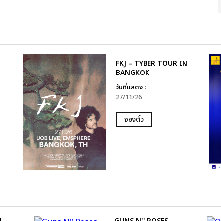
FKJ – TYBER TOUR IN
BANGKOK
วันที่แสดง :
27/11/26
จองตั๋ว
H
GUNS N'' ROSES -