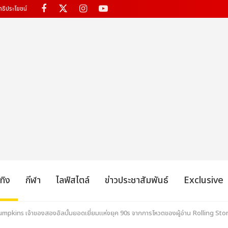
ทธิประโยชน์
เทิง
กีฬา
ไลฟ์สไตล์
ข่าวประชาสัมพันธ์
Exclusive
kins เจ้าของสองอัลบั้มยอดเยี่ยมแห่งยุค 90s จากการโหวตของผู้อ่าน Rolling Sto