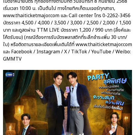
เปิดจำหน่ายบัตร ทุกช่องทางตามปกติ วันจันทร์ที่ 8 กันยายน 2568
เริ่มเวลา 10:00 น. เป็นต้นไป ทางไทยทิคเก็ตเมเจอร์ทุกสาขา,
www.thaiticketmajor.com และ Call center โทร 0-2262-3456
บัตรราคา 4,500 / 4,000 / 3,500 / 3,000 / 2,500 / 2,000 / 1,500
บาท และดูสดผ่าน TTM LIVE บัตรราคา 1,200 / 990 บาท (ลิ้งค์และ
โค้ดรับชม) (กรณีต้องการรับบัตรพลาสติกที่ระลึกชำระเพิ่ม 30 บาท/
ใบ) หรือติดตามรายละเอียดเพิ่มเติมได้ที่ www.thaiticketmajor.com
และ Facebook / Instagram / X / TikTok / YouTube / Weibo:
GMMTV