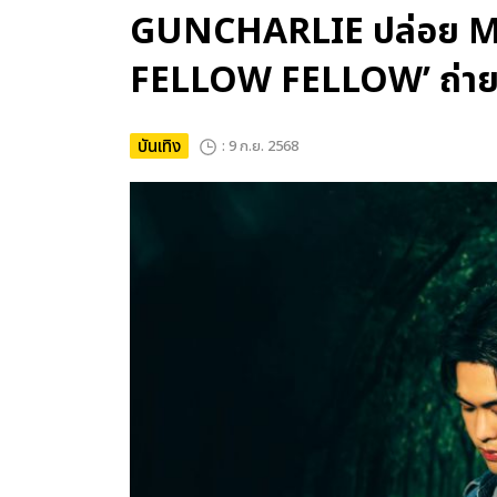
GUNCHARLIE ปล่อย MV “
FELLOW FELLOW’ ถ่ายท
บันเทิง
: 9 ก.ย. 2568