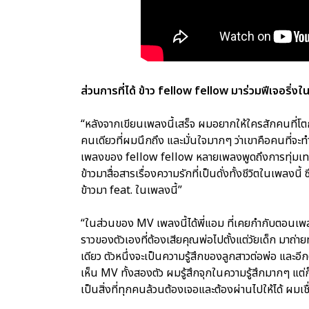
ส่วนการที่ได้ ข้าว fellow fellow มาร่วมฟีเจอริ่งในเพ
“หลังจากเขียนเพลงนี้เสร็จ ผมอยากให้ใครสักคนที่โต
คนเดียวที่ผมนึกถึง และมั่นใจมากๆ ว่าเขาคือคนที่จะทำใ
เพลงของ fellow fellow หลายเพลงพูดถึงการทุ่มเทรัก
ข้าวมาสื่อสารเรื่องความรักที่เป็นดั่งทั้งชีวิตในเพลงนี้
ข้าวมา feat. ในเพลงนี้”
“ในส่วนของ MV เพลงนี้ได้พี่แอม ที่เคยกำกับตอนเพลง
ราวของตัวเองที่ต้องเสียคุณพ่อไปตั้งแต่วัยเด็ก มา
เดียว ตัวหนึ่งจะเป็นความรู้สึกของลูกสาวต่อพ่อ และอี
เห็น MV ทั้งสองตัว ผมรู้สึกจุกในความรู้สึกมากๆ แ
เป็นสิ่งที่ทุกคนล้วนต้องเจอและต้องผ่านไปให้ได้ ผมเชื