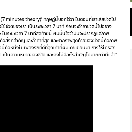
า
(7 minutes theory)’ ทฤษฎีนี้บอกไว้ว่า ในตอนที่เราเสียชีวิตไป
วิตของเรา เป็นระยะเวลา 7 นาที ก่อนจะอำลาชีวิตนี้ไปอย่าง
ริง ในระยะเวลา 7 นาทีสุดท้ายนี้ ผมมั่นใจว่ามันจะปรากฎแต่ภาพ
อ คือสิ่งที่สำคัญและล้ำค่าที่สุด และหากภาพสุดท้ายของชีวิตนี้คือภาพ
้คือหนึ่งในเพลงรักที่ดีที่สุดเท่าที่ผมเคยเขียนมา การให้ใครสัก
า เป็นความหมายของชีวิต และคงไม่มีอะไรสำคัญไปมากกว่านี้แล้ว”