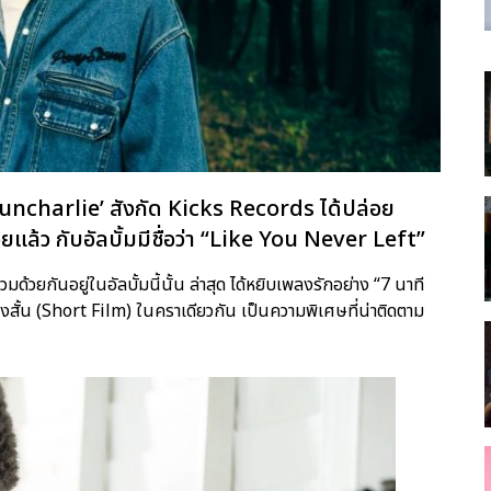
 ‘guncharlie’ สังกัด Kicks Records ได้ปล่อย
ร้อยแล้ว กับอัลบั้มมีชื่อว่า “Like You Never Left”
้วยกันอยู่ในอัลบั้มนี้นั้น ล่าสุด ได้หยิบเพลงรักอย่าง “7 นาที
ังสั้น (Short Film) ในคราเดียวกัน เป็นความพิเศษที่น่าติดตาม