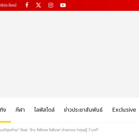
ทธิประโยชน์
เทิง
กีฬา
ไลฟ์สไตล์
ข่าวประชาสัมพันธ์
Exclusive
ีสุดท้าย” feat. ‘ข้าว fellow fellow’ ถ่ายทอด ‘ทฤษฎี 7 นาที’