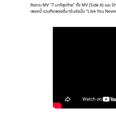
ติดตาม MV “7 นาทีสุดท้าย” ทั้ง MV (Side A) และ S
เพลงนี้ รวมถึงเพลงอื่นๆในอัลบั้ม “Like You Never 