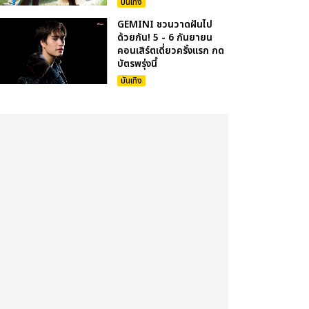
บันเทิง
GEMINI ชวนวาดฝันไป
ด้วยกัน! 5 - 6 กันยายน
คอนเสิร์ตเดี่ยวครั้งแรก กด
บัตรพรุ่งนี้
บันเทิง