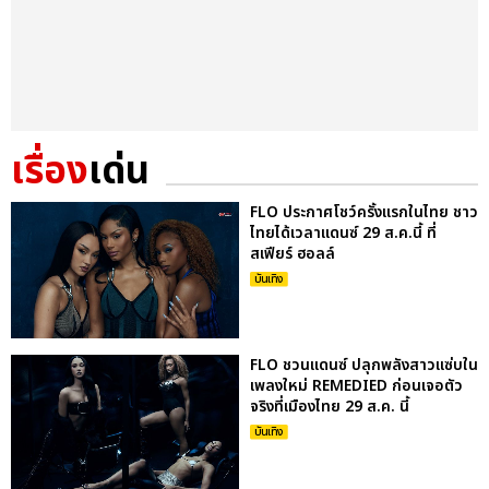
เรื่อง
เด่น
FLO ประกาศโชว์ครั้งแรกในไทย ชาว
ไทยได้เวลาแดนซ์ 29 ส.ค.นี้ ที่
สเฟียร์ ฮอลล์
บันเทิง
FLO ชวนแดนซ์ ปลุกพลังสาวแซ่บใน
เพลงใหม่ REMEDIED ก่อนเจอตัว
จริงที่เมืองไทย 29 ส.ค. นี้
บันเทิง