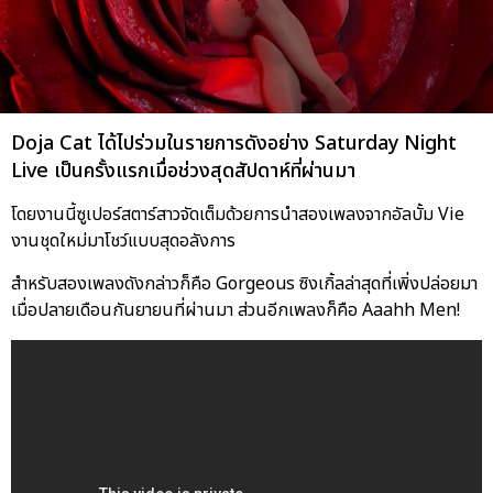
Doja Cat ได้ไปร่วมในรายการดังอย่าง Saturday Night
Live เป็นครั้งแรกเมื่อช่วงสุดสัปดาห์ที่ผ่านมา
โดยงานนี้ซูเปอร์สตาร์สาวจัดเต็มด้วยการนำสองเพลงจากอัลบั้ม Vie
งานชุดใหม่มาโชว์แบบสุดอลังการ
สำหรับสองเพลงดังกล่าวก็คือ Gorgeous ซิงเกิ้ลล่าสุดที่เพิ่งปล่อยมา
เมื่อปลายเดือนกันยายนที่ผ่านมา ส่วนอีกเพลงก็คือ Aaahh Men!