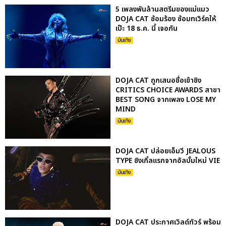
5 เพลงพันล้านสตรีมของแม่แมว
DOJA CAT ซ้อมร้อง ซ้อมทเวิร์คให้
เป๊ะ 18 ธ.ค. นี้ เจอกัน
บันเทิง
DOJA CAT ถูกเสนอชื่อเข้าชิง
CRITICS CHOICE AWARDS สาขา
BEST SONG จากเพลง LOSE MY
MIND
บันเทิง
DOJA CAT ปล่อยเอ็มวี JEALOUS
TYPE ซิงเกิ้ลแรกจากอัลบั้มใหม่ VIE
บันเทิง
DOJA CAT ประกาศเวิลด์ทัวร์ พร้อม