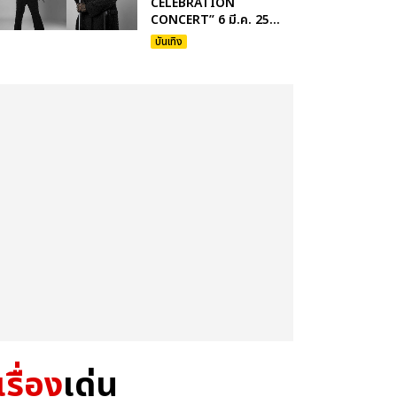
CELEBRATION
CONCERT” 6 มี.ค. 25...
บันเทิง
เรื่อง
เด่น