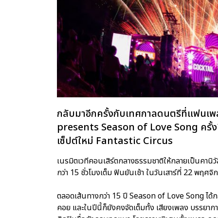
กลับมาอีกครั้งกับเทศกาลดนตรีที่แฟ
presents Season of Love Song ครั้งที
เซ็ปต์ใหม่ Fantastic Circus
เนรมิตเวทีคอนเสิร์ตกลางธรรมชาติให้กลายเป็นคานิวัล
กว่า 15 ชั่วโมงเต็ม ฟินยันเช้า ในวันเสาร์ที่ 22 พฤศจ
ตลอดเส้นทางกว่า 15 ปี Season of Love Song ได้ก
คอย และในปีนี้ก็ยังคงจัดเต็มทั้ง เสียงเพลง บรรยาก