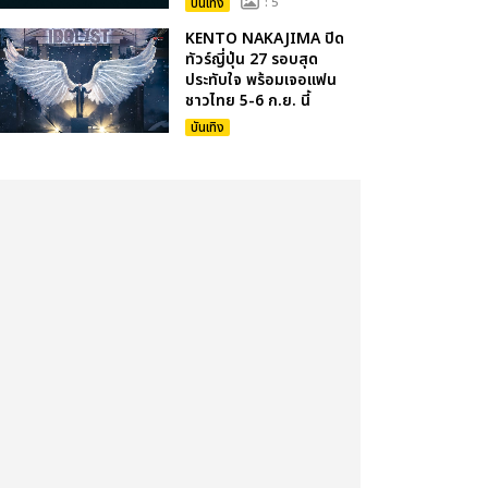
บันเทิง
: 5
KENTO NAKAJIMA ปิด
ทัวร์ญี่ปุ่น 27 รอบสุด
ประทับใจ พร้อมเจอแฟน
ชาวไทย 5-6 ก.ย. นี้
บันเทิง