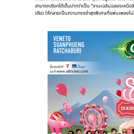
สามารถเรียกได้เต็มปากว่าเป็น “งานเฉลิมฉลองเหนือจ
เดียว ให้กลายเป็นความทรงจำสุดพิเศษที่แฟนเพลงไ