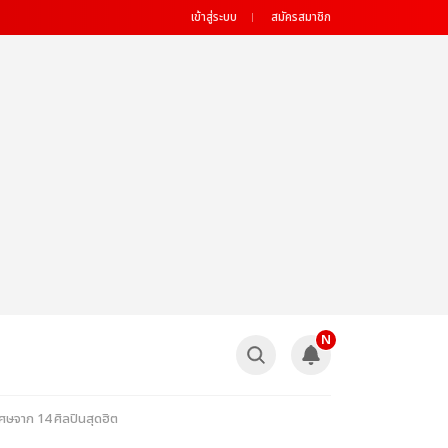
เข้าสู่ระบบ
สมัครสมาชิก
N
ศษจาก 14 ศิลปินสุดฮิต