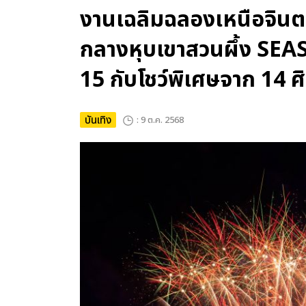
งานเฉลิมฉลองเหนือจิ
กลางหุบเขาสวนผึ้ง SEA
15 กับโชว์พิเศษจาก 14 ศ
บันเทิง
: 9 ต.ค. 2568