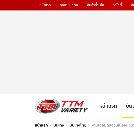
หน้าแรก
ทุกงานแสดง
สินค้าที่ระลึก
วาไรตี้
สิ
หน้าแรก
บัน
หน้าแรก
บันเทิง
บันเทิงไทย
งานเฉลิมฉลองเหนือจินตนาก