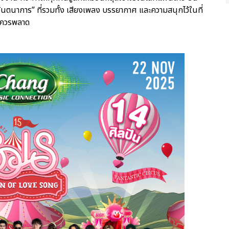
ินตนาการ” ที่รวมทั้ง เสียงเพลง บรรยากาศ และความสนุกไว้ในที่
ม่ควรพลาด