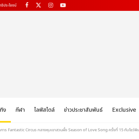
ทธิประโยชน์
เทิง
กีฬา
ไลฟ์สไตล์
ข่าวประชาสัมพันธ์
Exclusive
าร Fantastic Circus กลางหุบเขาสวนผึ้ง Season of Love Song ครั้งที่ 15 กับโชว์พิเ