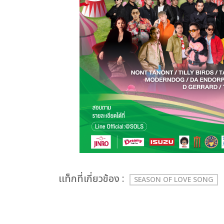
เเท็กที่เกี่ยวข้อง :
SEASON OF LOVE SONG