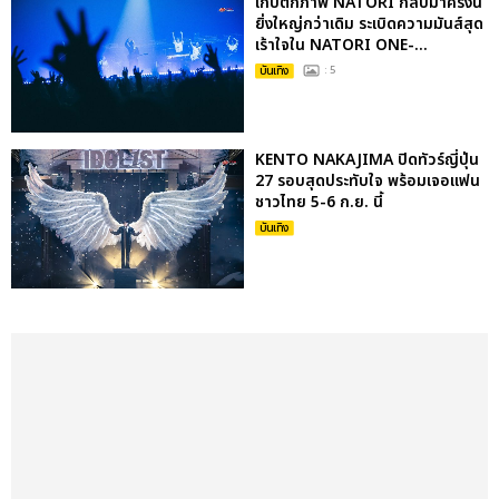
เก็บตกภาพ NATORI กลับมาครั้งนี้
ยิ่งใหญ่กว่าเดิม ระเบิดความมันส์สุด
เร้าใจใน NATORI ONE-...
บันเทิง
: 5
KENTO NAKAJIMA ปิดทัวร์ญี่ปุ่น
27 รอบสุดประทับใจ พร้อมเจอแฟน
ชาวไทย 5-6 ก.ย. นี้
บันเทิง