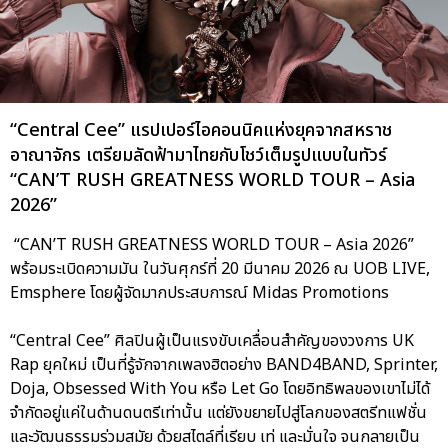
“Central Cee” แรปเปอร์ไอคอนนิคแห่งยุคจากสหราช
อาณาจักร เตรียมลัดฟ้ามาไทยกับโชว์เต็มรูปแบบในทัวร์
“CAN’T RUSH GREATNESS WORLD TOUR – Asia
2026”
“CAN’T RUSH GREATNESS WORLD TOUR – Asia 2026”
พร้อมระเบิดความมัน ในวันศุกร์ที่ 20 มีนาคม 2026 ณ UOB LIVE,
Emsphere โดยผู้จัดมากประสบการณ์ Midas Promotions
“Central Cee” ศิลปินผู้เป็นแรงขับเคลื่อนสำคัญของวงการ UK
Rap ยุคใหม่ เป็นที่รู้จักจากเพลงฮิตอย่าง BAND4BAND, Sprinter,
Doja, Obsessed With You หรือ Let Go โดยอิทธิพลของเขาไม่ได้
จำกัดอยู่แค่ในด้านดนตรีเท่านั้น แต่ยังขยายไปสู่โลกของสตรีทแฟชั่น
และวัฒนธรรมร่วมสมัย ด้วยสไตล์ที่เรียบ เท่ และมั่นใจ จนกลายเป็น