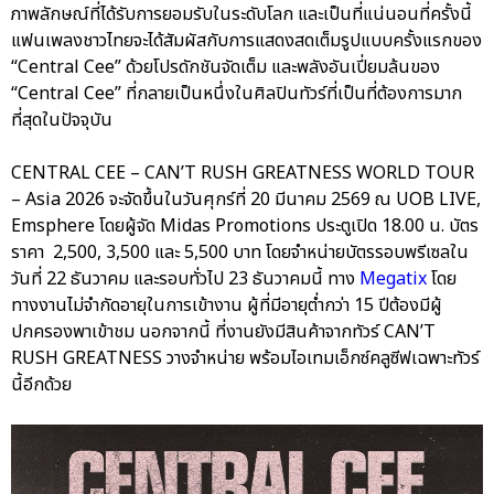
ภาพลักษณ์ที่ได้รับการยอมรับในระดับโลก และเป็นที่แน่นอนที่ครั้งนี้
แฟนเพลงชาวไทยจะได้สัมผัสกับการแสดงสดเต็มรูปแบบครั้งแรกของ
“Central Cee” ด้วยโปรดักชันจัดเต็ม และพลังอันเปี่ยมล้นของ
“Central Cee” ที่กลายเป็นหนึ่งในศิลปินทัวร์ที่เป็นที่ต้องการมาก
ที่สุดในปัจจุบัน
CENTRAL CEE – CAN’T RUSH GREATNESS WORLD TOUR
– Asia 2026 จะจัดขึ้นในวันศุกร์ที่ 20 มีนาคม 2569 ณ UOB LIVE,
Emsphere โดยผู้จัด Midas Promotions ประตูเปิด 18.00 น. บัตร
ราคา 2,500, 3,500 และ 5,500 บาท โดยจำหน่ายบัตรรอบพรีเซลใน
วันที่ 22 ธันวาคม และรอบทั่วไป 23 ธันวาคมนี้ ทาง
Megatix
โดย
ทางงานไม่จำกัดอายุในการเข้างาน ผู้ที่มีอายุต่ำกว่า 15 ปีต้องมีผู้
ปกครองพาเข้าชม นอกจากนี้ ที่งานยังมีสินค้าจากทัวร์ CAN’T
RUSH GREATNESS วางจำหน่าย พร้อมไอเทมเอ็กซ์คลูซีฟเฉพาะทัวร์
นี้อีกด้วย