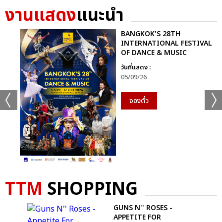
งานแสดง
แนะนำ
BANGKOK'S 28TH
INTERNATIONAL FESTIVAL
OF DANCE & MUSIC
วันที่แสดง :
05/09/26
จองตั๋ว
TTM
SHOPPING
T-
GUNS N'' ROSES -
APPETITE FOR