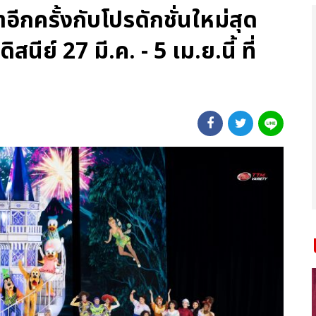
กครั้งกับโปรดักชั่นใหม่สุด
นีย์ 27 มี.ค. - 5 เม.ย.นี้ ที่