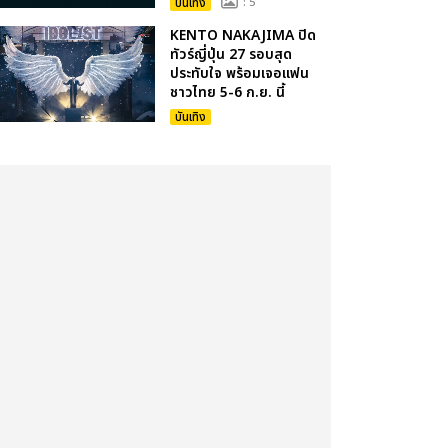
บันเทิง
: 5
KENTO NAKAJIMA ปิด
ทัวร์ญี่ปุ่น 27 รอบสุด
ประทับใจ พร้อมเจอแฟน
ชาวไทย 5-6 ก.ย. นี้
บันเทิง