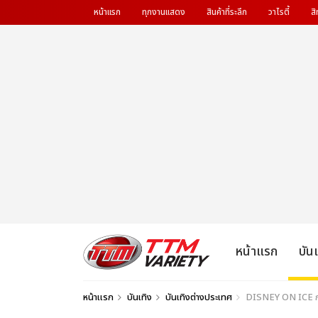
หน้าแรก
ทุกงานแสดง
สินค้าที่ระลึก
วาไรตี้
สิ
หน้าแรก
บัน
หน้าแรก
บันเทิง
บันเทิงต่างประเทศ
DISNEY ON ICE กลับม