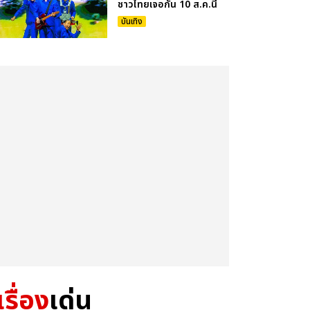
ชาวไทยเจอกัน 10 ส.ค.นี้
บันเทิง
เรื่อง
เด่น