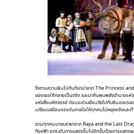
วิ่งตามความฝันไปกับทีอาน่าจาก The Princess and 
ของเธอให้กลายเป็นจริง และมาค้นพบพลังอำนาจแห่งพร
แห่งสิ่งมหัศจรรย์ ก่อนจะร่วมย้อนวัยไปกับซินเดอเรลล
เปรียบเสมือนแรงบันดาลใจให้ทุกคนไม่หยุดหวังและ
ชวนทุกคนมาชมรายาจาก Raya and the Last Dragon
ท้องฟ้า ยกระดับการแสดงขึ้นไปอีกขั้นด้วยการแส