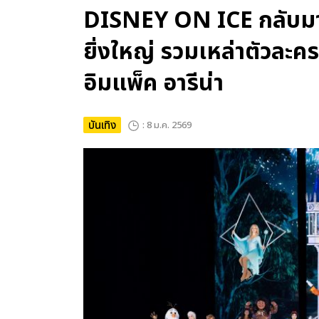
DISNEY ON ICE กลับมาอี
ยิ่งใหญ่ รวมเหล่าตัวละครดิส
อิมแพ็ค อารีน่า
บันเทิง
: 8 ม.ค. 2569