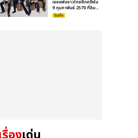
เจอแฟนชาวไทยอีกครั้งใน
9 กุมภาพันธ์ 2570 ที่อิม...
บันเทิง
เรื่อง
เด่น