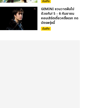
บันเทิง
GEMINI ชวนวาดฝันไป
ด้วยกัน! 5 - 6 กันยายน
คอนเสิร์ตเดี่ยวครั้งแรก กด
บัตรพรุ่งนี้
บันเทิง