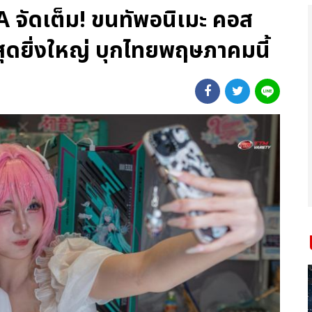
จัดเต็ม! ขนทัพอนิเมะ คอส
ุดยิ่งใหญ่ บุกไทยพฤษภาคมนี้