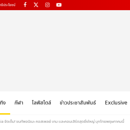
ทธิประโยชน์
เทิง
กีฬา
ไลฟ์สไตล์
ข่าวประชาสัมพันธ์
Exclusive
a จัดเต็ม! ขนทัพอนิเมะ คอสเพลย์ เกม และคอนเสิร์ตสุดยิ่งใหญ่ บุกไทยพฤษภาคมนี้