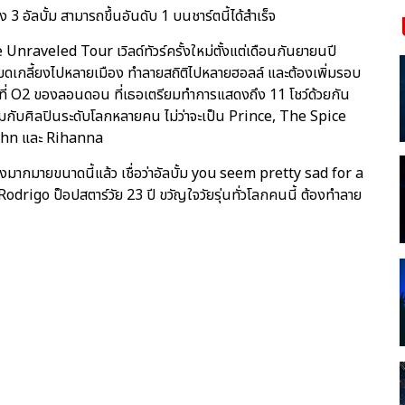
3 อัลบั้ม สามารถขึ้นอันดับ 1 บนชาร์ตนี้ได้สำเร็จ
 Unraveled Tour เวิลด์ทัวร์ครั้งใหม่ตั้งแต่เดือนกันยายนปี
มดเกลี้ยงไปหลายเมือง ทำลายสถิติไปหลายฮอลล์ และต้องเพิ่มรอบ
่ O2 ของลอนดอน ที่เธอเตรียมทำการแสดงถึง 11 โชว์ด้วยกัน
ร่วมกับศิลปินระดับโลกหลายคน ไม่ว่าจะเป็น Prince, The Spice
John และ Rihanna
งมากมายขนาดนี้แล้ว เชื่อว่าอัลบั้ม you seem pretty sad for a
ia Rodrigo ป็อปสตาร์วัย 23 ปี ขวัญใจวัยรุ่นทั่วโลกคนนี้ ต้องทำลาย