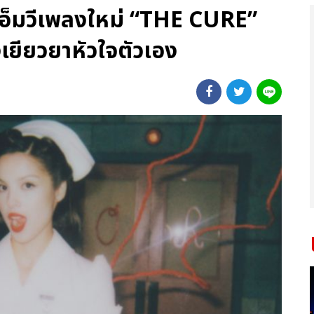
็มวีเพลงใหม่ “THE CURE”
ยียวยาหัวใจตัวเอง