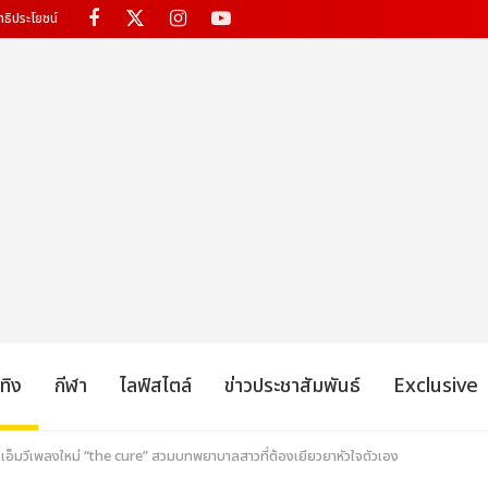
ทธิประโยชน์
เทิง
กีฬา
ไลฟ์สไตล์
ข่าวประชาสัมพันธ์
Exclusive
เอ็มวีเพลงใหม่ “the cure” สวมบทพยาบาลสาวที่ต้องเยียวยาหัวใจตัวเอง