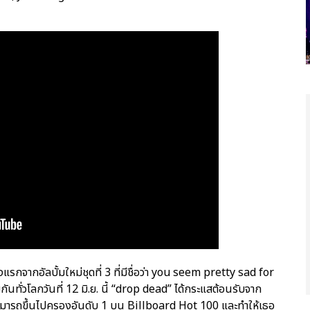
กจากอัลบั้มใหม่ชุดที่ 3 ที่มีชื่อว่า you seem pretty sad for
ันทั่วโลกวันที่ 12 มิ.ย. นี้ “drop dead” ได้กระแสต้อนรับจาก
ามารถขึ้นไปครองอันดับ 1 บน Billboard Hot 100 และทำให้เธอ