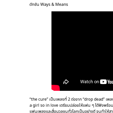
ดักชัน Ways & Means
“the cure” เป็นเพลงที่ 2 ต่อจาก “drop dead” เพลงแร
a girl so in love เตรียมปล่อยให้แฟน ๆ ได้ฟังพร้อมก
แฟนเพลงและสื่อมวลชนทั่วโลกเป็นอย่างดี จนทำให้ส