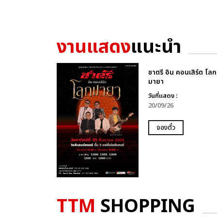
งานแสดง
แนะนำ
ชาตรี อิน คอนเสิร์ต โลก
มายา
วันที่แสดง :
20/09/26
จองตั๋ว
TTM
SHOPPING