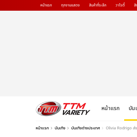
หน้าแรก
ทุกงานแสดง
สินค้าที่ระลึก
วาไรตี้
สิ
หน้าแรก
บัน
หน้าแรก
บันเทิง
บันเทิงต่างประเทศ
Olivia Rodrigo ส่ง