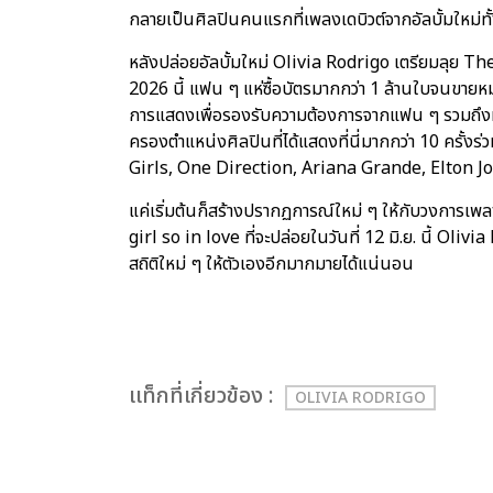
กลายเป็นศิลปินคนแรกที่เพลงเดบิวต์จากอัลบั้มใหม่ทั้ง 
หลังปล่อยอัลบั้มใหม่ Olivia Rodrigo เตรียมลุย The
2026 นี้ แฟน ๆ แห่ซื้อบัตรมากกว่า 1 ล้านใบจนขายห
การแสดงเพื่อรองรับความต้องการจากแฟน ๆ รวมถึงที
ครองตำแหน่งศิลปินที่ได้แสดงที่นี่มากกว่า 10 ครั้ง
Girls, One Direction, Ariana Grande, Elton 
แค่เริ่มต้นก็สร้างปรากฏการณ์ใหม่ ๆ ให้กับวงการเพล
girl so in love ที่จะปล่อยในวันที่ 12 มิ.ย. นี้ Oliv
สถิติใหม่ ๆ ให้ตัวเองอีกมากมายได้แน่นอน
เเท็กที่เกี่ยวข้อง :
OLIVIA RODRIGO