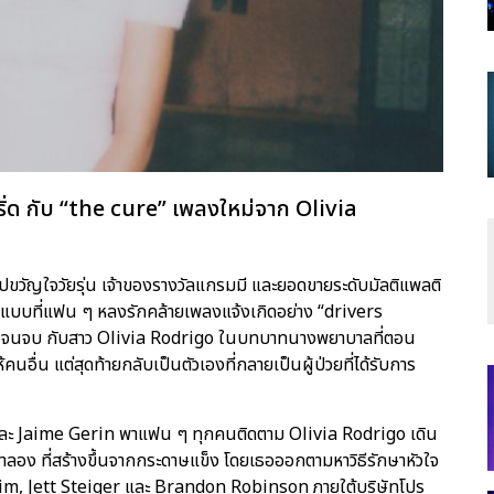
ิ่ด กับ “the cure” เพลงใหม่จาก Olivia
ปขวัญใจวัยรุ่น เจ้าของรางวัลแกรมมี และยอดขายระดับมัลติแพลติ
แบบที่แฟน ๆ หลงรักคล้ายเพลงแจ้งเกิดอย่าง “drivers
ต่ต้นจนจบ กับสาว Olivia Rodrigo ในบทบาทนางพยาบาลที่ตอน
ื่น แต่สุดท้ายกลับเป็นตัวเองที่กลายเป็นผู้ป่วยที่ได้รับการ
 และ Jaime Gerin พาแฟน ๆ ทุกคนติดตาม Olivia Rodrigo เดิน
ำลอง ที่สร้างขึ้นจากกระดาษแข็ง โดยเธอออกตามหาวิธีรักษาหัวใจ
Kim, Jett Steiger และ Brandon Robinson ภายใต้บริษัทโปร