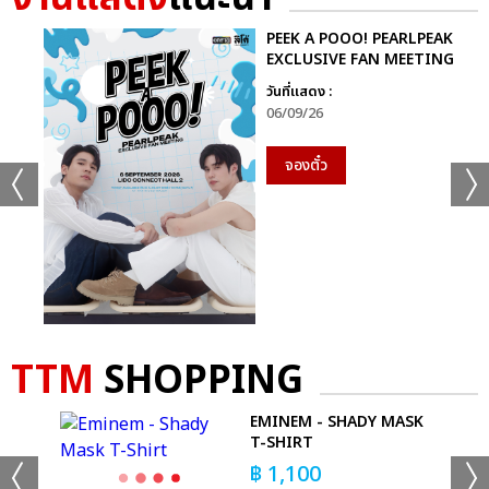
PEEK A POOO! PEARLPEAK
EXCLUSIVE FAN MEETING
วันที่แสดง :
06/09/26
จองตั๋ว
แชร์ :
SHARE
TWEET
LINE
TTM
SHOPPING
ON
EMINEM - SHADY MASK
T-SHIRT
฿
1,100