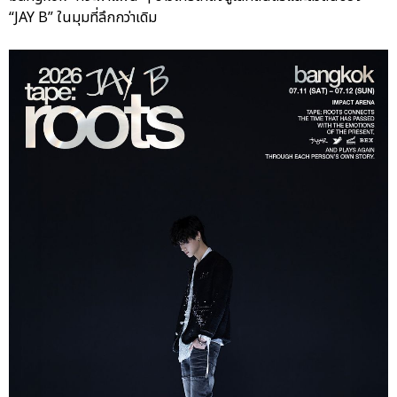
“JAY B” ในมุมที่ลึกกว่าเดิม