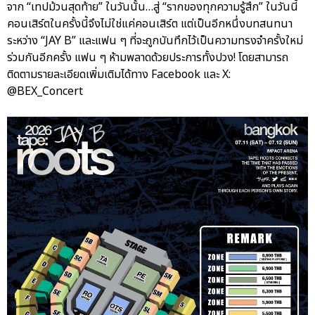
จาก “เทปม้วนสุดท้าย” ในวันนั้น…สู่ “รากของทุกความรู้สึก” ในวันนี้
คอนเสิร์ตในครั้งนี้จึงไม่ใช่แค่คอนเสิร์ต แต่เป็นอีกหนึ่งบทสนทนา
ระหว่าง “JAY B” และแฟน ๆ ที่จะถูกบันทึกไว้เป็นความทรงจำครั้งใหม่
ร่วมกันอีกครั้ง แฟน ๆ ห้ามพลาดด้วยประการทั้งปวง! โดยสามารถ
ติดตามรายละเอียดเพิ่มเติมได้ทาง Facebook และ X:
@BEX_Concert