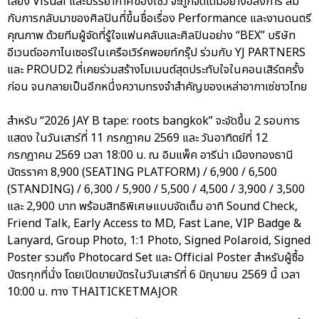
เสียง Visual และบรรยากาศของโชว์ จะถูกจัดเต็มอย่างอลังการ สม
กับการกลับมาของศิลปินที่ขึ้นชื่อเรื่อง Performance และงานดนตรี
คุณภาพ ด้วยทีมผู้จัดที่รู้ใจแฟนคลับและศิลปินอย่าง “BEX” บริษัท
อีเวนต์ออกาไนเซอร์ในเครือเวิร์คพอยท์กรุ๊ป ร่วมกับ YJ PARTNERS
และ PROUD2 ที่เคยร่วมสร้างโมเมนต์สุดประทับใจในคอนเสิร์ตครั้ง
ก่อน จนกลายเป็นอีกหนึ่งความทรงจำสำคัญของเหล่าอากาเซ่ชาวไทย
สำหรับ “2026 JAY B tape: roots bangkok” จะจัดขึ้น 2 รอบการ
แสดง ในวันเสาร์ที่ 11 กรกฎาคม 2569 และ วันอาทิตย์ที่ 12
กรกฎาคม 2569 เวลา 18:00 น. ณ อิมแพ็ค อารีน่า เมืองทองธานี
บัตรราคา 8,900 (SEATING PLATFORM) / 6,900 / 6,500
(STANDING) / 6,300 / 5,900 / 5,500 / 4,500 / 3,900 / 3,500
และ 2,900 บาท พร้อมสิทธิพิเศษแบบจัดเต็ม อาทิ Sound Check,
Friend Talk, Early Access to MD, Fast Lane, VIP Badge &
Lanyard, Group Photo, 1:1 Photo, Signed Polaroid, Signed
Poster รวมถึง Photocard Set และ Official Poster สำหรับผู้ซื้อ
บัตรทุกที่นั่ง โดยเปิดขายบัตรในวันเสาร์ที่ 6 มิถุนายน 2569 นี้ เวลา
10:00 น. ทาง THAITICKETMAJOR