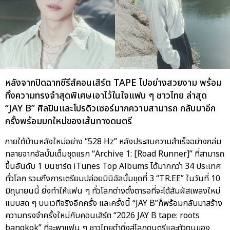
หลังจากปิดฉากซีรีส์คอนเสิร์ต TAPE ไปอย่างสวยงาม พร้อม
ทิ้งความทรงจำสุดพิเศษเอาไว้ในใจแฟน ๆ ชาวไทย ล่าสุด
“JAY B” ศิลปินและโปรดิวเซอร์มากความสามารถ กลับมาอีก
ครั้งพร้อมบทใหม่ของเส้นทางดนตรี
ภายใต้บ้านหลังใหม่อย่าง “528 Hz” หลังประสบความสำเร็จอย่างถล่ม
ทลายจากอัลบั้มเต็มชุดแรก “Archive 1: [Road Runner]” ที่สามารถ
ขึ้นอันดับ 1 บนชาร์ต iTunes Top Albums ได้มากกว่า 34 ประเทศ
ทั่วโลก รวมถึงการเตรียมปล่อยมินิอัลบั้มชุดที่ 3 “TR.EE” ในวันที่ 10
มิถุนายนนี้ ยิ่งทำให้แฟน ๆ ทั่วโลกต่างตั้งตารอที่จะได้สัมผัสเพลงใหม่
แบบสด ๆ บนเวทีจริงอีกครั้ง และครั้งนี้ “JAY B”ก็พร้อมกลับมาสร้าง
ความทรงจำครั้งใหม่กับคอนเสิร์ต “2026 JAY B tape: roots
bangkok” ที่จะพาแฟน ๆ ชาวไทยดำดิ่งสู่โลกดนตรีและตัวตนของ