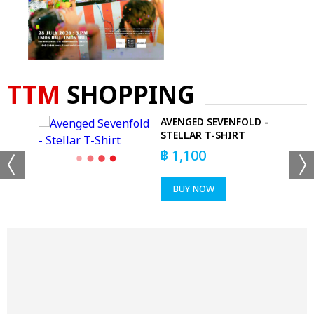
TTM
SHOPPING
AVENGED SEVENFOLD -
STELLAR T-SHIRT
฿
1,100
BUY NOW