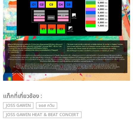
เเท็กที่เกี่ยวข้อง :
JOSS GAWIN
จอส กวิน
JOSS GAWIN HEAT & BEAT CONCERT