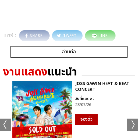
แชร์ :
SHARE
TWEET
LINE
อ่านต่อ
งานแสดง
แนะนำ
JOSS GAWIN HEAT & BEAT
CONCERT
วันที่แสดง :
28/07/26
จองตั๋ว