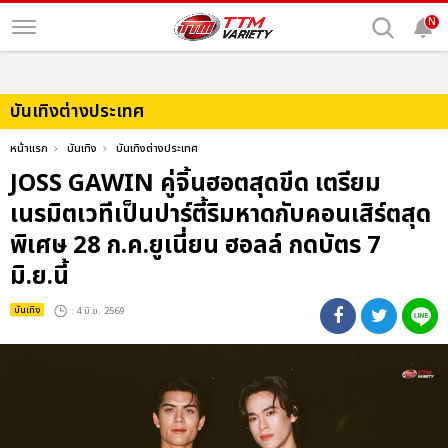
N
บันเทิงต่างประเทศ
หน้าแรก
บันเทิง
บันเทิงต่างประเทศ
JOSS GAWIN คู่จิ้นฮอตสุดขีด เตรียม
เนรมิตเวทีเป็นปาร์ตี้ริมหาดกับคอนเสิร์ตสุด
พิเศษ 28 ก.ค.ยูเนี่ยน ฮอลล์ กดบัตร 7
มิ.ย.นี้
บันเทิง
: 4 มิ.ย. 2569