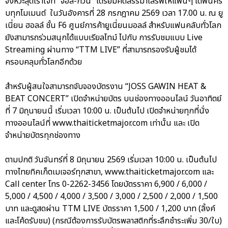
จังหวะสุดเร้าใจที่ “จอส-กวิน” เตรียมคัดสรรมาเสิร์ฟให้แฟนๆ ได้ฟินคร
บทุกโมเมนต์ ในวันอังคารที่ 28 กรกฎาคม 2569 เวลา 17.00 น. ณ ยู
เนี่ยน ฮอลล์ ชั้น F6 ศูนย์การค้ายูเนี่ยนมอลล์ สำหรับแฟนคลับทั่วโลก
ยังสามารถร่วมสนุกได้แบบเรียลไทม์ ไปกับ การรับชมแบบ Live
Streaming ผ่านทาง “TTM LIVE” ที่สามารถรองรับผู้ชมได้
ครอบคลุมทั่วโลกอีกด้วย
สำหรับผู้สนใจสามารถจับจองบัตรงาน “JOSS GAWIN HEAT &
BEAT CONCERT” เปิดจำหน่ายบัตร บนช่องทางออนไลน์ วันอาทิตย์
ที่ 7 มิถุนายนนี้ เริ่มเวลา 10:00 น. เป็นต้นไป เปิดจำหน่ายทุกที่นั่ง
ทางออนไลน์ที่ www.thaiticketmajor.com เท่านั้น และ เปิด
จำหน่ายบัตรทุกช่องทาง
ตามปกติ วันจันทร์ที่ 8 มิถุนายน 2569 เริ่มเวลา 10:00 น. เป็นต้นไป
ทางไทยทิคเก็ตเมเจอร์ทุกสาขา, www.thaiticketmajor.com และ
Call center โทร 0-2262-3456 โดยบัตรราคา 6,900 / 6,000 /
5,000 / 4,500 / 4,000 / 3,500 / 3,000 / 2,500 / 2,000 / 1,500
บาท และดูสดผ่าน TTM LIVE บัตรราคา 1,500 / 1,200 บาท (ลิ้งค์
และโค้ดรับชม) (กรณีต้องการรับบัตรพลาสติกที่ระลึกชำระเพิ่ม 30/ใบ)