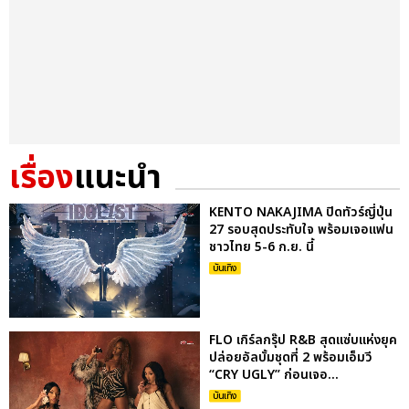
เรื่อง
แนะนำ
KENTO NAKAJIMA ปิดทัวร์ญี่ปุ่น
27 รอบสุดประทับใจ พร้อมเจอแฟน
ชาวไทย 5-6 ก.ย. นี้
บันเทิง
FLO เกิร์ลกรุ๊ป R&B สุดแซ่บแห่งยุค
ปล่อยอัลบั้มชุดที่ 2 พร้อมเอ็มวี
“CRY UGLY” ก่อนเจอ...
บันเทิง