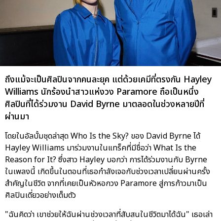
ถึงแม้จะเป็นศิลปินจากคนละยุค แต่ด้วยเคมีที่ตรงกัน Hayley
Williams นักร้องนำสาวแห่งวง Paramore ถือเป็นหนึ่ง
ศิลปินที่ได้ร่วมงาน David Byrne มาตลอดในช่วงหลายปีที่
ผ่านมา
โดยในอัลบั้มชุดล่าสุด Who Is the Sky? ของ David Byrne ได้
Hayley Williams มาร่วมงานในแทร็คที่มีชื่อว่า What Is the
Reason for It? ซึ่งสาว Hayley บอกว่า การได้ร่วมงานกับ Byrne
ในเพลงนี้ เกิดขึ้นในตอนที่เธอกำลังเจอกับช่วงเวลาเปลี่ยนผ่านครั้ง
สำคัญในชีวิต จากที่เคยเป็นหัวหอกวง Paramore สู่การก้าวมาเป็น
ศิลปินเดี่ยวอย่างเต็มตัว
"ฉันคิดว่า เขาช่วยให้ฉันผ่านช่วงเวลาที่สับสนในชีวิตมาได้ฉัน" เธอเล่า