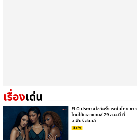
เรื่อง
เด่น
FLO ประกาศโชว์ครั้งแรกในไทย ชาว
ไทยได้เวลาแดนซ์ 29 ส.ค.นี้ ที่
สเฟียร์ ฮอลล์
บันเทิง