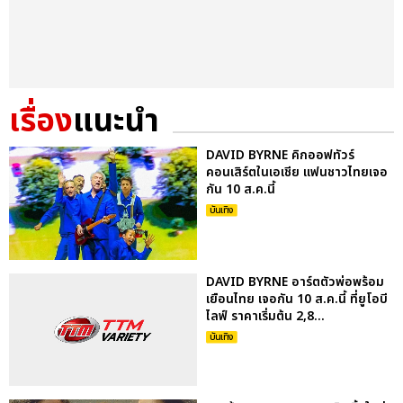
เรื่อง
แนะนำ
DAVID BYRNE คิกออฟทัวร์
คอนเสิร์ตในเอเชีย แฟนชาวไทยเจอ
กัน 10 ส.ค.นี้
บันเทิง
DAVID BYRNE อาร์ตตัวพ่อพร้อม
เยือนไทย เจอกัน 10 ส.ค.นี้ ที่ยูโอบี
ไลฟ์ ราคาเริ่มต้น 2,8...
บันเทิง