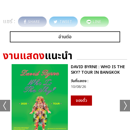
แชร์ :
SHARE
TWEET
LINE
อ่านต่อ
งานแสดง
แนะนำ
DAVID BYRNE : WHO IS THE
SKY? TOUR IN BANGKOK
วันที่แสดง :
10/08/26
จองตั๋ว