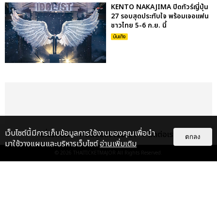
KENTO NAKAJIMA ปิดทัวร์ญี่ปุ่น
27 รอบสุดประทับใจ พร้อมเจอแฟน
ชาวไทย 5-6 ก.ย. นี้
บันเทิง
เว็บไซต์นี้มีการเก็บข้อมูลการใช้งานของคุณเพื่อนำ
เกี่ยวกับเรา
ติดต่อลงโฆษณา
ติดต่อเรา
ตกลง
มาใช้วางแผนและบริหารเว็บไซต์
อ่านเพิ่มเติม
© 2026
THAITICKETMAJOR
All Rights Reserved.