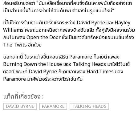
ก่อนอธิบายต่อว่า "มันเหลือเชื่อมากที่คนซึ่งฉันเคารพนับถืออย่างเขา
เป็นส่วนหนึ่งในการช่วยให้ฉันค้นพบตัวเองในรูปแบบใหม่"
นี่ไม่ใช่การร่วมงานกันครั้งแรกระหว่าง David Byrne และ Hayley
Williams เพราะนอกเหนือจากเพลงข้างต้นแล้ว ทั้งคู่ยังมีผลงานร่วม
กันในเพลง Open the Door ซึ่งเป็นซาวด์แทร็คหนังแอนิเมชั่นเรื่อง
The Twits อีกด้วย
นอกจากนี้ ในระหว่างขึ้นคอนเสิร์ต Paramore ก็เคยนำเพลง
Burning Down the House ของ Talking Heads มาใส่ไว้ในเซ็
ตลิสต์ ขณะที่ David Byrne ก็เคยเอาเพลง Hard Times ของ
Paramore มาคัฟเวอร์ระหว่างทัวร์เช่นกัน
เเท็กที่เกี่ยวข้อง :
DAVID BYRNE
PARAMORE
TALKING HEADS