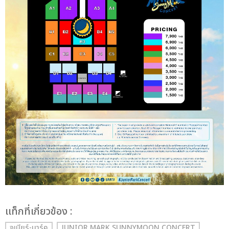
เเท็กที่เกี่ยวข้อง :
จูเนียร์-มาร์ค
JUNIOR MARK SUNNYMOON CONCERT