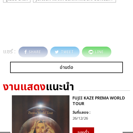
แชร์ :
SHARE
TWEET
LINE
อ่านต่อ
งานแสดง
แนะนำ
FUJII KAZE PREMA WORLD
TOUR
วันที่แสดง :
26/12/26
จองตั๋ว