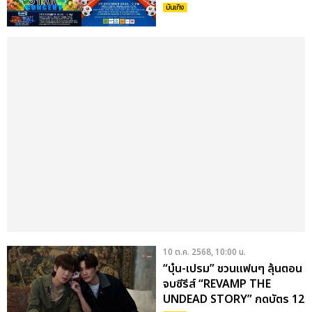
19 ต.ค.นี้
บันเทิง
10 ต.ค. 2568, 10:00 น.
“บุ๋น-เปรม” ชวนแฟนๆ ลุ้นตอน
จบซีรีส์ “REVAMP THE
UNDEAD STORY” กดบัตร 12