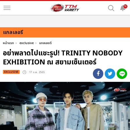
N
แกลเลอรี
หน้าแรก
exclusive
แกลเลอรี
อย่าพลาดไปแชะรูป! TRINITY NOBODY
EXHIBITION ณ สยามเซ็นเตอร์
EXCLUSIVE
: 17 ก.พ. 2565