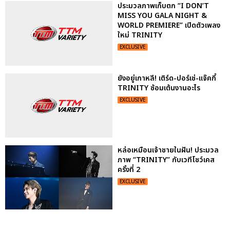
ประมวลภาพเก็บตก “I DON’T
MISS YOU GALA NIGHT &
WORLD PREMIERE” เปิดตัวเพลง
ใหม่ TRINITY
EXCLUSIVE
ยังอยู่เกาหลี! เติร์ด-ปอร์เช่-แจ๊คกี้
TRINITY ซ้อมเต้นงานอะไร
EXCLUSIVE
หล่อเหมือนเจ้าชายในฝัน! ประมวล
ภาพ “TRINITY” กับเวทีโชว์เคส
ครั้งที่ 2
EXCLUSIVE