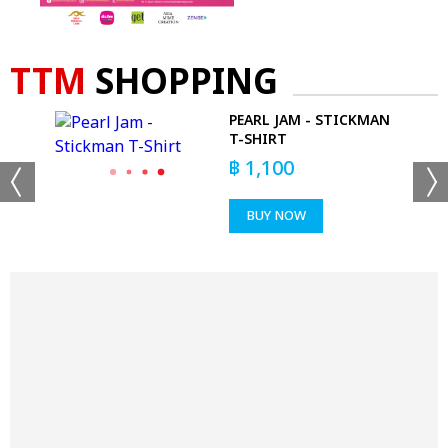
TTM
SHOPPING
PEARL JAM - STICKMAN
T-SHIRT
฿
1,100
BUY NOW