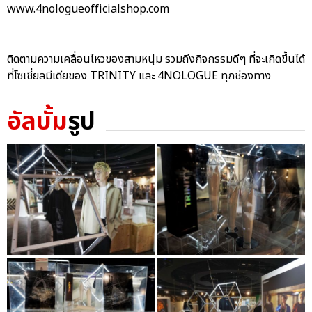
www.4nologueofficialshop.com
ติดตามความเคลื่อนไหวของสามหนุ่ม รวมถึงกิจกรรมดีๆ ที่จะเกิดขึ้นได้
ที่โซเชี่ยลมีเดียของ TRINITY และ 4NOLOGUE ทุกช่องทาง
อัลบั้ม
รูป