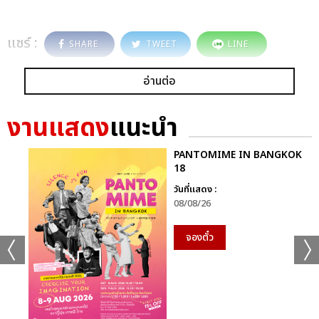
แชร์ :
SHARE
TWEET
LINE
อ่านต่อ
งานแสดง
แนะนำ
PANTOMIME IN BANGKOK
18
วันที่แสดง :
08/08/26
จองตั๋ว