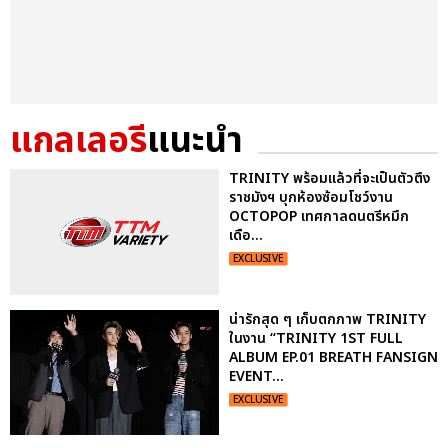
แกลเลอรี
แนะนำ
TRINITY พร้อมแล้วที่จะเป็นตัวตึง
ราชมังฯ บุกห้องซ้อมโชว์งาน
OCTOPOP เทศกาลดนตรีหมึก
เดือ...
EXCLUSIVE
น่ารักสุด ๆ เก็บตกภาพ TRINITY
ในงาน “TRINITY 1ST FULL
ALBUM EP.01 BREATH FANSIGN
EVENT...
EXCLUSIVE