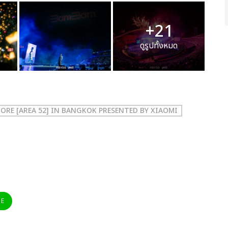
+21
ดูรูปทั้งหมด
ORE [AREA 52] IN BANGKOK PRESENTED BY XIAOMI
NE