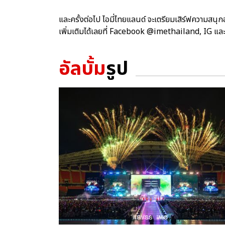
และครั้งต่อไป ไอมี่ไทยแลนด์ จะเตรียมเสิร์ฟความสน
เพิ่มเติมได้เลยที่ Facebook @imethailand, IG แ
อัลบั้ม
รูป