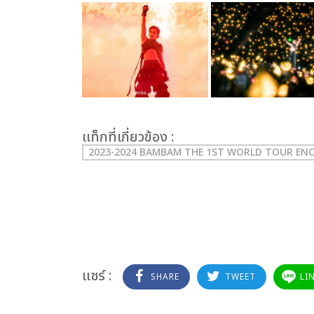
เเท็กที่เกี่ยวข้อง :
2023-2024 BAMBAM THE 1ST WORLD TOUR ENC
แชร์ :
SHARE
TWEET
LI