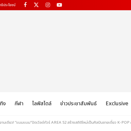
ทธิประโยชน์
เทิง
กีฬา
ไลฟ์สไตล์
ข่าวประชาสัมพันธ์
Exclusive
้ในงานเดียว! “แบมแบม”ปิดเวิลด์ทัวร์ AREA 52 สร้างสถิติใหม่เป็นศิลปินชายเดี่ยว K-POP