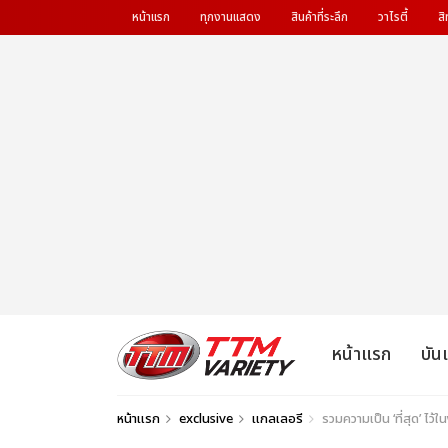
หน้าแรก
ทุกงานแสดง
สินค้าที่ระลึก
วาไรตี้
สิ
หน้าแรก
บัน
หน้าแรก
exclusive
แกลเลอรี
รวมความเป็น ‘ที่สุด’ ไว