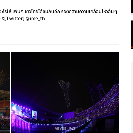
ุกอะไรให้แฟนๆ ชาวไทยได้ชมกันอีก รอติดตามความเคลื่อนไหวอื่นๆ
ละ X[Twitter] @ime_th