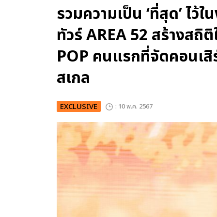
รวมความเป็น ‘ที่สุด’ ไว้
ทัวร์ AREA 52 สร้างสถิติ
POP คนแรกที่จัดคอนเสิร์
สเกล
EXCLUSIVE
: 10 พ.ค. 2567