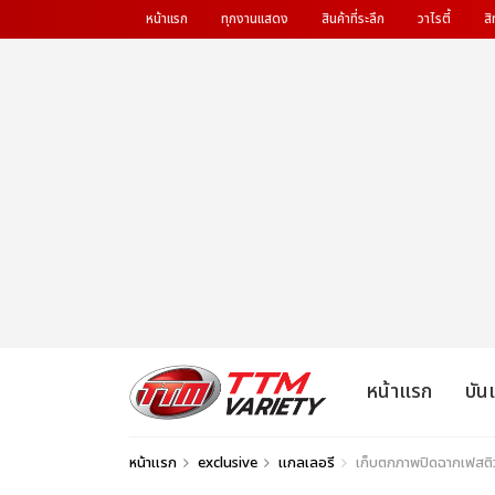
หน้าแรก
ทุกงานแสดง
สินค้าที่ระลึก
วาไรตี้
สิ
หน้าแรก
บัน
หน้าแรก
exclusive
แกลเลอรี
เก็บตกภาพปิดฉากเฟสติว