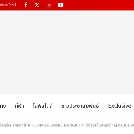
ทธิประโยชน์
เทิง
กีฬา
ไลฟ์สไตล์
ข่าวประชาสัมพันธ์
Exclusive
ัลครั้งแรกของไทย “SUMMER SONIC BANGKOK” โชว์จัดเต็มสุดยิ่งใหญ่ ศิลปินระดับโลกก