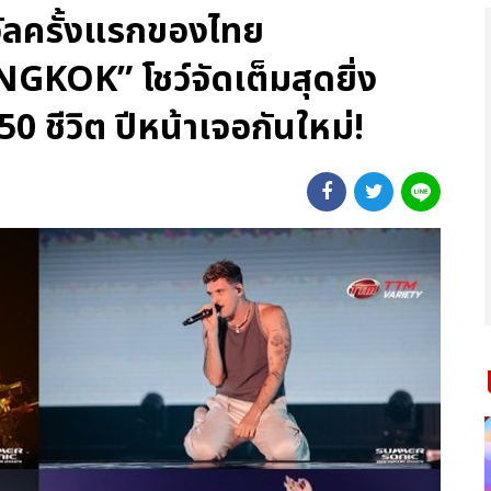
ัลครั้งแรกของไทย
K” โชว์จัดเต็มสุดยิ่ง
50 ชีวิต ปีหน้าเจอกันใหม่!