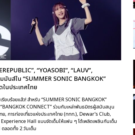
“ONEREPUBLIC”, “YOASOBI”, “LAUV”,
วามมันส์ใน “SUMMER SONIC BANGKOK”
ี่สุดในประเทศไทย
ิ่มไปเรียบร้อยแล้ว! สำหรับ “SUMMER SONIC BANGKOK”
ก โดย “BANGKOK CONNECT” ร่วมกับเหล่าพันธมิตรผู้สนับสนุน
ทย, การท่องเที่ยวแห่งประเทศไทย (ททท.), Dewar’s Club,
xperience Hall แบบจัดเต็มให้แฟน ๆ ได้เพลิดเพลินกันเต็ม
 ตลอดทั้ง 2 วันเต็ม