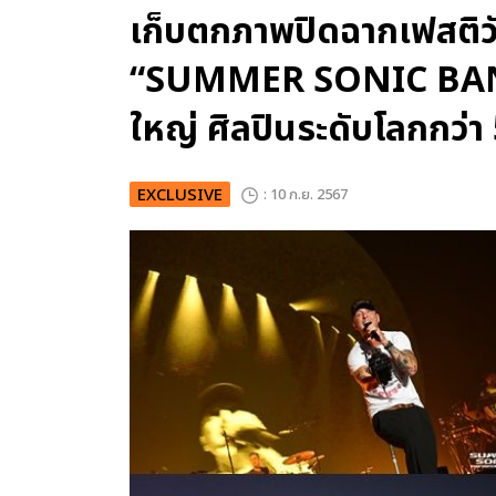
เก็บตกภาพปิดฉากเฟสติว
“SUMMER SONIC BANGKO
ใหญ่ ศิลปินระดับโลกกว่า 
EXCLUSIVE
: 10 ก.ย. 2567