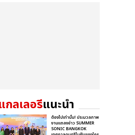
แกลเลอรี
แนะนำ
ต้องไปเท่านั้น! ประมวลภาพ
งานแถลงข่าว SUMMER
SONIC BANGKOK
เทศกาลดนตรีในฝันของใคร