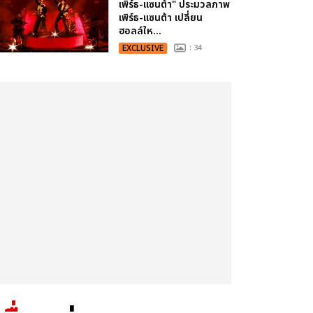
เพิร์ธ-แซนต้า" ประมวลภาพ
เพิร์ธ-แซนต้า เปลี่ยน
ฮอลล์ให...
EXCLUSIVE
: 34