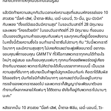
กลางเวทีที่ทำให้ทุคนประทับใจไม่รู้ลืม
แล้วปิดท้ายความสนุกกับวันเวลาแห่งความสุขที่แสนมหัศจรรย์ของ 10
สาวสวย “มิ้ลค์-เลิฟ, น้ำตาล-ฟิล์ม, เอมี่-บอนนี่, วิว-มิ้ม, จูน-มิวนิค”
กับเพลง “ตั้งแต่มีเธอฉันมีความสุข” ในรอบวันเสาร์ที่ 28 มิถุนายน
และเพลง “โคจรด้วยรัก” ในรอบวันอาทิตย์ที่ 29 มิถุนายน ที่ขอมอบ
เป็นของขวัญแทนคำขอบคุณกับแฟนๆ และทุกคนที่อยู่เบื้องหลังงาน
ในครั้งนี้ด้วยความซึ้งใจ จนทำเอาน้ำตาซึมไปตามๆ กัน “วันนี้พวกเราดี
ใจมากๆ และมีความสุขสุดๆ ไม่เคยคิดเลยว่าจะฟูลฟีลขนาดนี้ อยากจะ
ขอบคุณพี่ถาขอบคุณ GMMTV ที่ให้โอกาสพวกเราทุกคนได้ทำอะไร
ใหม่ๆ อยู่เสมอ และก็ขอบคุณแฟนๆ ทุกคนที่คอยซัพพอร์ตอยู่เคียง
ข้างกันมาตลอด พวกเราไม่คิดว่าจะได้เห็นบรรยากาศแบบนี้ เป็นมวล
ความสุขที่ดีมากๆ อธิบายเป็นคำพูดไม่ถูกเหมือนกันค่ะ คือเราได้สัมผัส
ได้เจอจริงๆ มันทัชใจมีกำลังใจมากๆ บอกเลยว่าวันนี้จะอยู่ในความ
ทรงจำของพวกเราตลอดไป และพวกเราก็สัญญาว่าจะพัฒนาตัวเอง
ทำงานที่หลากหลายให้แฟนๆ ได้ติดตาม ยังไงก็อยู่กับพวกเราไปนานๆ
นะคะ”
หลังจากนั้น 10 สาวสวย “มิ้ลค์-เลิฟ, น้ำตาล-ฟิล์ม, เอมี่-บอนนี่, วิว-