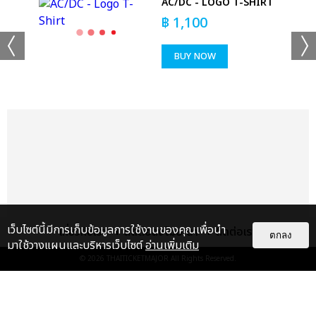
PERS
AC/DC - LOGO T-SHIRT
N
฿
1,100
BUY NOW
เว็บไซต์นี้มีการเก็บข้อมูลการใช้งานของคุณเพื่อนำ
เกี่ยวกับเรา
ติดต่อลงโฆษณา
ติดต่อเรา
ตกลง
มาใช้วางแผนและบริหารเว็บไซต์
อ่านเพิ่มเติม
© 2026
THAITICKETMAJOR
All Rights Reserved.