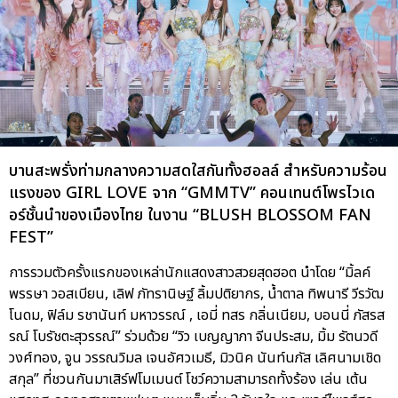
บานสะพรั่งท่ามกลางความสดใสกันทั้งฮอลล์ สำหรับความร้อน
แรงของ GIRL LOVE จาก “GMMTV” คอนเทนต์โพรไวเด
อร์ชั้นนำของเมืองไทย ในงาน “BLUSH BLOSSOM FAN
FEST”
การรวมตัวครั้งแรกของเหล่านักแสดงสาวสวยสุดฮอต นำโดย “มิ้ลค์
พรรษา วอสเบียน, เลิฟ ภัทรานิษฐ์ ลิ้มปติยากร, น้ำตาล ทิพนารี วีรวัฒ
โนดม, ฟิล์ม รชานันท์ มหาวรรณ์ , เอมี่ ทสร กลิ่นเนียม, บอนนี่ ภัสรส
รณ์ โบรัชตะสุวรรณ์” ร่วมด้วย “วิว เบญญาภา จีนประสม, มิ้ม รัตนวดี
วงศ์ทอง, จูน วรรณวิมล เจนอัศวเมธี, มิวนิค นันท์นภัส เลิศนามเชิด
สกุล” ที่ชวนกันมาเสิร์ฟโมเมนต์ โชว์ความสามารถทั้งร้อง เล่น เต้น