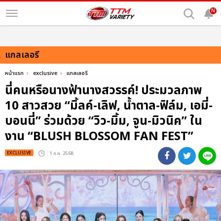
N
แกลเลอรี
หน้าแรก
exclusive
แกลเลอรี
นี่คนหรือนางฟ้านางสวรรค์! ประมวลภาพ
10 สาวสวย “มิ้ลค์-เลิฟ, น้ำตาล-ฟิล์ม, เอมี่-
บอนนี่” ร่วมด้วย “วิว-มิ้ม, จูน-มิวนิค” ใน
งาน “BLUSH BLOSSOM FAN FEST”
EXCLUSIVE
: 1 ก.ค. 2568