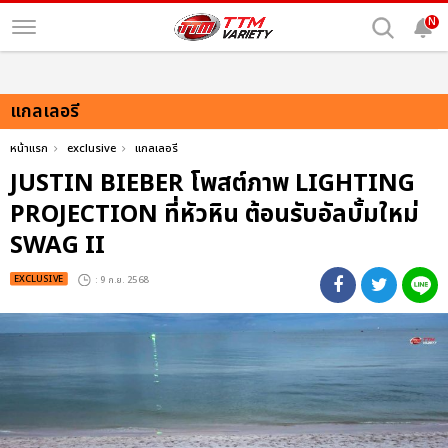
N
แกลเลอรี
หน้าแรก
exclusive
แกลเลอรี
JUSTIN BIEBER โพสต์ภาพ LIGHTING
PROJECTION ที่หัวหิน ต้อนรับอัลบั้มใหม่
SWAG II
EXCLUSIVE
: 9 ก.ย. 2568