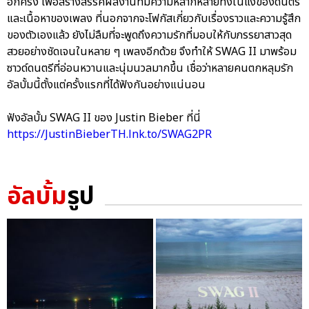
อีกครั้ง เพื่อสร้างสรรค์ผลงานที่มีความหลากหลายทั้งในแง่ของดนตรี
และเนื้อหาของเพลง ที่นอกจากจะโฟกัสเกี่ยวกับเรื่องราวและความรู้สึก
ของตัวเองแล้ว ยังไม่ลืมที่จะพูดถึงความรักที่มอบให้กับภรรยาสาวสุด
สวยอย่างชัดเจนในหลาย ๆ เพลงอีกด้วย จึงทำให้ SWAG II มาพร้อม
ซาวด์ดนตรีที่อ่อนหวานและนุ่มนวลมากขึ้น เชื่อว่าหลายคนตกหลุมรัก
อัลบั้มนี้ตั้งแต่ครั้งแรกที่ได้ฟังกันอย่างแน่นอน
ฟังอัลบั้ม SWAG II ของ Justin Bieber ที่นี่
https://JustinBieberTH.lnk.to/SWAG2PR
อัลบั้ม
รูป