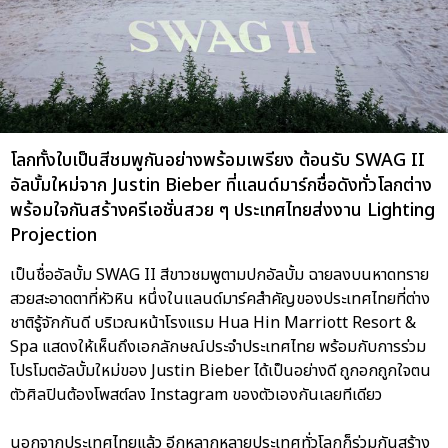
โลกทั้งใบเป็นสีชมพูกันอย่างพร้อมเพรียง ต้อนรับ SWAG II
อัลบั้มใหม่จาก Justin Bieber ที่แลนด์มาร์กชื่อดังทั่วโลกต่าง
พร้อมใจกันสร้างครีเอชั่นสวย ๆ ประเทศไทยส่งงาน Lighting
Projection
เป็นชื่ออัลบั้ม SWAG II สีขาวชมพูตามปกอัลบั้ม ฉายลงบนหาดทราย
สวยสะอาดตาที่หัวหิน หนึ่งในแลนด์มาร์คสำคัญของประเทศไทยที่ต่าง
ชาติรู้จักกันดี บริเวณหน้าโรงแรม Hua Hin Marriott Resort &
Spa แสดงให้เห็นถึงเอกลักษณ์ประจำประเทศไทย พร้อมกับการร่วม
โปรโมตอัลบั้มใหม่ของ Justin Bieber ได้เป็นอย่างดี ถูกอกถูกใจตน
ตัวศิลปินต้องโพสต์ลง Instagram ของตัวเองกันเลยทีเดียว
นอกจากประเทศไทยแล้ว อีกหลากหลายประเทศทั่วโลกก็ร่วมกันสร้าง