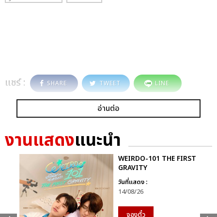
แชร์ :
SHARE
TWEET
LINE
อ่านต่อ
งานแสดง
แนะนำ
WEIRDO-101 THE FIRST
GRAVITY
วันที่แสดง :
14/08/26
จองตั๋ว