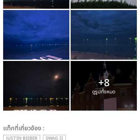
+8
ดูรูปทั้งหมด
เเท็กที่เกี่ยวข้อง :
JUSTIN BIEBER
SWAG II