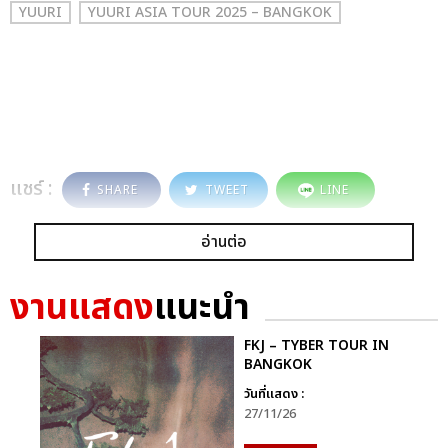
YUURI
YUURI ASIA TOUR 2025 – BANGKOK
แชร์ :
SHARE
TWEET
LINE
อ่านต่อ
งานแสดง
แนะนำ
FKJ – TYBER TOUR IN
BANGKOK
วันที่แสดง :
27/11/26