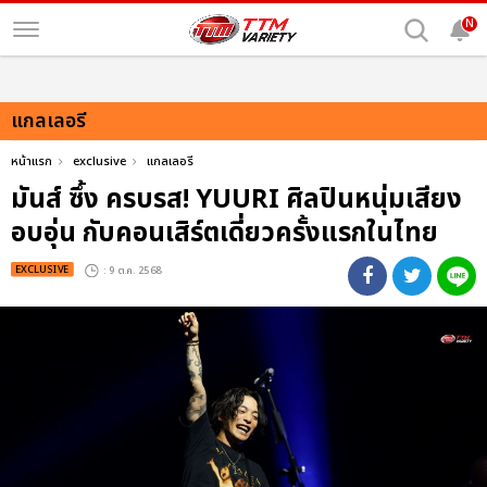
N
แกลเลอรี
หน้าแรก
exclusive
แกลเลอรี
มันส์ ซึ้ง ครบรส! YUURI ศิลปินหนุ่มเสียง
อบอุ่น กับคอนเสิร์ตเดี่ยวครั้งแรกในไทย
EXCLUSIVE
: 9 ต.ค. 2568