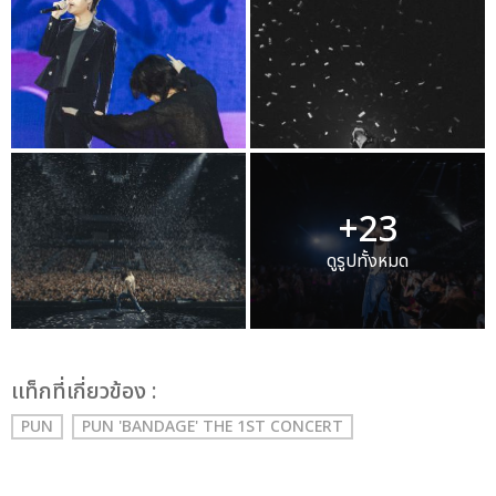
+23
ดูรูปทั้งหมด
เเท็กที่เกี่ยวข้อง :
PUN
PUN 'BANDAGE' THE 1ST CONCERT