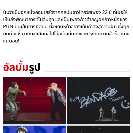
นับว่าเป็นอีกหนึ่งคอนเสิร์ตจากศิลปินชาวไทยวัยเพียง 22 ปี ที่เผยให้
เห็นถึงพัฒนาการที่ไม่สิ้นสุด และเป็นเพียงก้าวสำคัญอีกก้าวหนึ่งของ
PUN บนเส้นทางศิลปิน ที่จะเดินหน้าอย่างเต็มกำลังสู่ความฝัน ซึ่งทุก
คนต่างเชื่อว่าเขาจะเดินต่อไปได้อย่างมั่นคงและประสบความสำเร็จอย่าง
แน่นอน!
อัลบั้ม
รูป