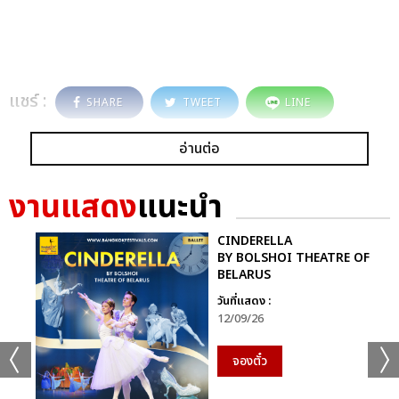
แชร์ :
SHARE
TWEET
LINE
อ่านต่อ
งานแสดง
แนะนำ
CINDERELLA
BY BOLSHOI THEATRE OF
BELARUS
วันที่แสดง :
12/09/26
จองตั๋ว