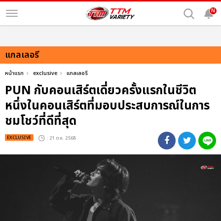
N
แกลเลอรี
หน้าแรก
exclusive
แกลเลอรี
PUN กับคอนเสิร์ตเดี่ยวครั้งแรกในชีวิต
หนึ่งในคอนเสิร์ตที่มอบประสบการณ์ในการ
ชมโชว์ที่ดีที่สุด
EXCLUSIVE
: 21 ต.ค. 2568