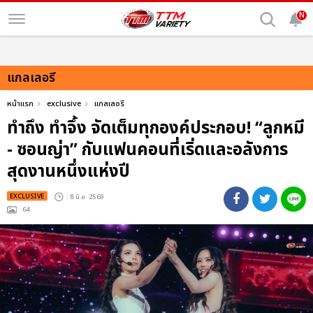
N
แกลเลอรี
หน้าแรก
exclusive
แกลเลอรี
ทำถึง ทำจึ้ง จัดเต็มทุกองค์ประกอบ! “ลูกหมี
- ซอนญ่า” กับแฟนคอนที่เริ่ดและอลังการ
สุดงานหนึ่งแห่งปี
EXCLUSIVE
: 8 มิ.ย. 2569
: 64