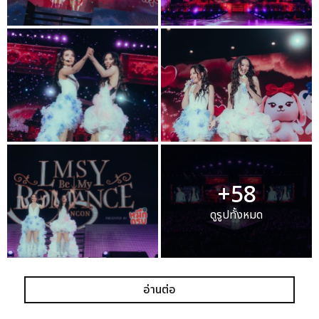
+58
ดูรูปทั้งหมด
อ่านต่อ
เเท็กที่เกี่ยวข้อง :