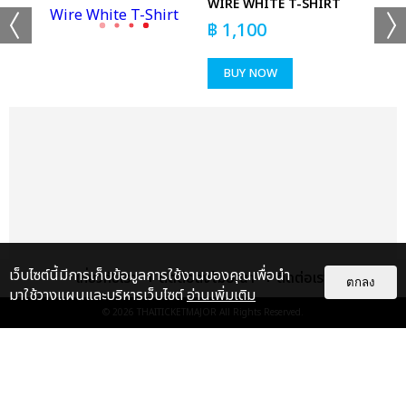
WIRE WHITE T-SHIRT
฿
1,100
BUY NOW
เว็บไซต์นี้มีการเก็บข้อมูลการใช้งานของคุณเพื่อนำ
เกี่ยวกับเรา
ติดต่อลงโฆษณา
ติดต่อเรา
ตกลง
มาใช้วางแผนและบริหารเว็บไซต์
อ่านเพิ่มเติม
© 2026
THAITICKETMAJOR
All Rights Reserved.
แกลเลอรี
แนะนำ