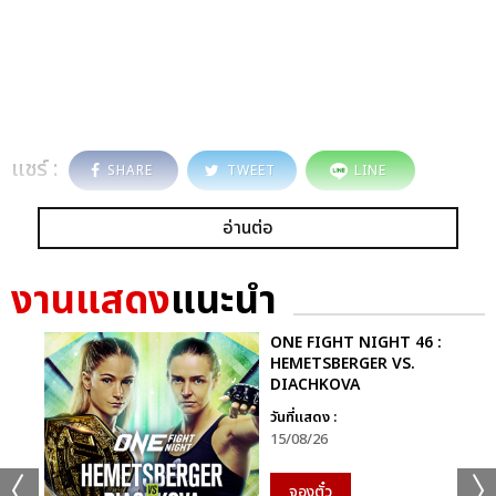
แชร์ :
SHARE
TWEET
LINE
อ่านต่อ
งานแสดง
แนะนำ
ONE FIGHT NIGHT 46 :
HEMETSBERGER VS.
DIACHKOVA
วันที่แสดง :
15/08/26
จองตั๋ว