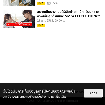
บันเทิง
: มีคลิป
อยากเป็นนางแบบให้เฮียถ่าย! 'เป๊ก' รับบทช่าง
ภาพเล่นคู่ 'ต้าเหนิง' MV “A LITTLE THING”
29 พ.ค. 2563, 09:00 น.
บันเทิง
เว็บไซต์นี้มีการเก็บข้อมูลการใช้งานของคุณเพื่อนำ
เกี่ยวกับเรา
ติดต่อลงโฆษณา
ติดต่อเรา
ตกลง
มาใช้วางแผนและบริหารเว็บไซต์
อ่านเพิ่มเติม
© 2026
THAITICKETMAJOR
All Rights Reserved.