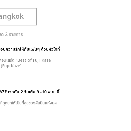
หมด 2 รายการ
ี่มอบความรักให้กับแฟนๆ ด้วยหัวใจที่
นในคอนเสิร์ต “Best of Fujii Kaze
(Fujii Kaze)
ZE เจอกัน 2 วันเต็ม 9 -10 พ.ย. นี้
่ถูกยกให้เป็นที่สุดของศิลปินแห่งยุค