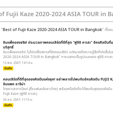
 “
Best of Fujii Kaze 2020-2024 ASIA TOUR in Bangkok
” ทั้ง
อิมแพ็คของจริง! ประมวลภาพคอนเสิร์ตที่ดีที่สุด “ฟูจิอิ คาเสะ” อัครศิลปินท
บริสุทธิ์
อิมแพ็คของจริง! ไม่ใช่แค่ชื่อสถานที่จัดคอนเสิร์ต แต่หมายถึงความรู้สึกที่เกิดขึ้
2020-2024 ASIA TOUR in Bangkok” การแสดงเต็มรูปแบบของ ฟูจิอิ คาเสะ 
12 พ.ย. 2567, 14:14 น.
บันเทิง
คอนเสิร์ตที่ดีที่สุดของศิลปินแห่งยุค! อย่าพลาดไปพบกับอัครศิลปิน FUJII KA
อิมแพค อารีน่า
ไทยคาเสะทาเรียน! (ชื่อแฟนคลับชาวไทย) พร้อมหรือยังที่จะได้พบกับสุดยอดศิลปิน ที
Fujii Kaze (ฟูจิอิ คาเสะ)
26 ส.ค. 2567, 11:15 น.
บันเทิง