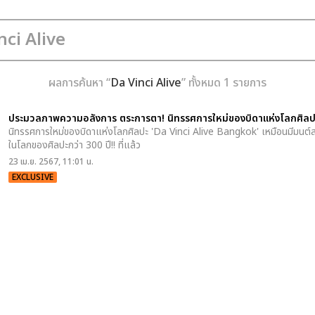
ผลการค้นหา “
Da Vinci Alive
” ทั้งหมด 1 รายการ
ประมวลภาพความอลังการ ตระการตา! นิทรรศการใหม่ของบิดาแห่งโลกศิ
นิทรรศการใหม่ของบิดาแห่งโลกศิลปะ 'Da Vinci Alive Bangkok' เหมือนมีมนต์ส
ในโลกของศิลปะกว่า 300 ปี!! ที่แล้ว
23 เม.ย. 2567, 11:01 น.
EXCLUSIVE