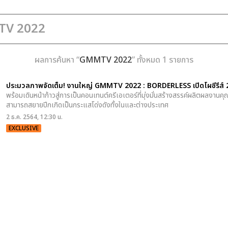
ผลการค้นหา “
GMMTV 2022
” ทั้งหมด 1 รายการ
ประมวลภาพจัดเต็ม! งานใหญ่ GMMTV 2022 : BORDERLESS เปิดโผซีรีส์ 20 เ
พร้อมเดินหน้าก้าวสู่การเป็นคอนเทนต์ครีเอเตอร์ที่มุ่งมั่นสร้างสรรค์ผลิตผลง
สามารถสยายปีกเกิดเป็นกระแสโด่งดังทั้งในและต่างประเทศ
2 ธ.ค. 2564, 12:30 น.
EXCLUSIVE