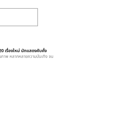
รื่องใหม่ นักแสดงคับคั่ง
านคุณภาพ หลากหลายความบันเทิง จน