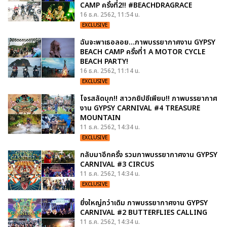
CAMP ครั้งที่2!! #BEACHDRAGRACE
16 ธ.ค. 2562, 11:54 น.
EXCLUSIVE
ฉันจะพาเธอลอย...ภาพบรรยากาศงาน GYPSY
BEACH CAMP ครั้งที่1 A MOTOR CYCLE
BEACH PARTY!
16 ธ.ค. 2562, 11:14 น.
EXCLUSIVE
โจรสลัดบุก!! สาวกยิปซีเพียบ!! ภาพบรรยากาศ
งาน GYPSY CARNIVAL #4 TREASURE
MOUNTAIN
11 ธ.ค. 2562, 14:34 น.
EXCLUSIVE
กลับมาอีกครั้ง รวมภาพบรรยากาศงาน GYPSY
CARNIVAL #3 CIRCUS
11 ธ.ค. 2562, 14:34 น.
EXCLUSIVE
ยิ่งใหญ่กว่าเดิม ภาพบรรยากาศงาน GYPSY
CARNIVAL #2 BUTTERFLIES CALLING
11 ธ.ค. 2562, 14:34 น.