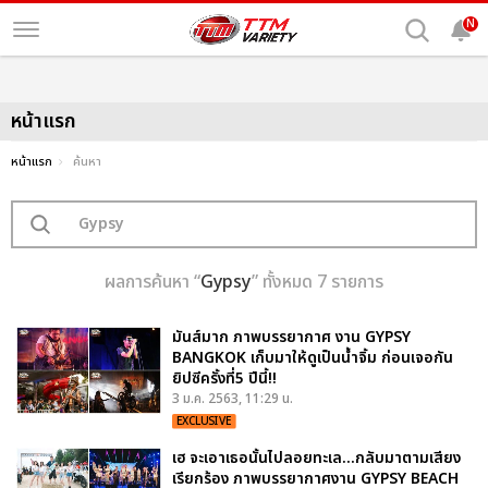
N
หน้าแรก
หน้าแรก
ค้นหา
ผลการค้นหา “
Gypsy
” ทั้งหมด 7 รายการ
มันส์มาก ภาพบรรยากาศ งาน GYPSY
BANGKOK เก็บมาให้ดูเป็นน้ำจิ้ม ก่อนเจอกัน
ยิปซีครั้งที่5 ปีนี้!!
3 ม.ค. 2563, 11:29 น.
EXCLUSIVE
เฮ จะเอาเธอนั้นไปลอยทะเล...กลับมาตามเสียง
เรียกร้อง ภาพบรรยากาศงาน GYPSY BEACH