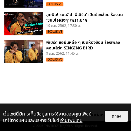
EXCLUSIVE
สุดฟิน! ชมคลิป 'พี่เบิร์ด' เปิดห้องซ้อม ร้องสด
'ขอบใจจริงๆ' เพราะมาก
10 ก.ค. 2562, 17:30 น.
EXCLUSIVE
พี่เบิร์ด ขอยืนหล่อ ๆ เปิดห้องซ้อม ร้องเพลง
คอนเสิร์ต SINGING BIRD
9 ก.ค. 2562, 11:45 น.
EXCLUSIVE
เว็บไซต์นี้มีการเก็บข้อมูลการใช้งานของคุณเพื่อนำ
เกี่ยวกับเรา
ติดต่อลงโฆษณา
ติดต่อเรา
ตกลง
มาใช้วางแผนและบริหารเว็บไซต์
อ่านเพิ่มเติม
© 2026
THAITICKETMAJOR
All Rights Reserved.