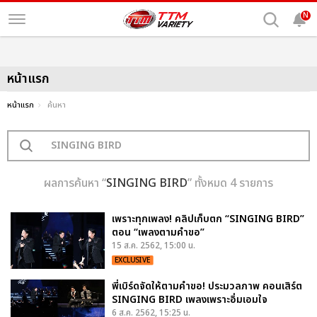
N
หน้าแรก
หน้าแรก
ค้นหา
ผลการค้นหา “
SINGING BIRD
” ทั้งหมด 4 รายการ
เพราะทุกเพลง! คลิปเก็บตก “SINGING BIRD”
ตอน “เพลงตามคำขอ”
15 ส.ค. 2562, 15:00 น.
EXCLUSIVE
พี่เบิร์ดจัดให้ตามคำขอ! ประมวลภาพ คอนเสิร์ต
SINGING BIRD เพลงเพราะอิ่มเอมใจ
6 ส.ค. 2562, 15:25 น.