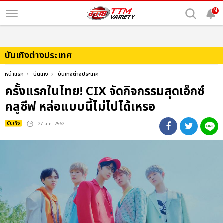
N
บันเทิงต่างประเทศ
หน้าแรก
บันเทิง
บันเทิงต่างประเทศ
ครั้งแรกในไทย! CIX จัดกิจกรรมสุดเอ็กซ์
คลูซีฟ หล่อแบบนี้ไม่ไปได้เหรอ
บันเทิง
: 27 ส.ค. 2562