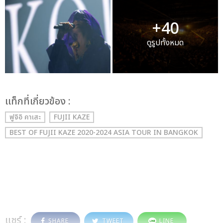
+40
ดูรูปทั้งหมด
เเท็กที่เกี่ยวข้อง :
ฟูจิอิ คาเสะ
FUJII KAZE
BEST OF FUJII KAZE 2020-2024 ASIA TOUR IN BANGKOK
แชร์ :
SHARE
TWEET
LINE