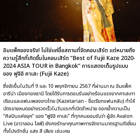
อิมแพ็คของจริง! ไม่ใช่แค่ชื่อสถานที่จัดคอนเสิร์ต แต่หมายถึง
ความรู้สึกที่เกิดขึ้นในคอนเสิร์ต “Best of Fujii Kaze 2020-
2024 ASIA TOUR in Bangkok” การแสดงเต็มรูปแบบ
ของ ฟูจิอิ คาเสะ (Fujii Kaze)
ซึ่งจัดขึ้นในวันที่ 9 และ 10 พฤศจิกายน 2567 ที่ผ่านมา ณ อิมแพ็ค
อารีน่า เมืองทองธานี โดยได้รับการตอบรับอย่างร้อนแรงจากคาเสะทา
เรียนและแฟนเพลงชาวไทย (Kazetarian - ชื่อเรียกแฟนคลับ) ทำให้
บัตรขายหมดอย่างรวดเร็วในวันแรกที่เปิดจำหน่าย ตอกย้ำความเป็น
“ศิลปินแห่งยุค” ของ “ฟูจิอิ คาเสะ” ที่ทุกคนยอมรับว่า ผู้จัด Avalon
Live (อาวาลอน ไลฟ์) ยังคงรักษาคุณภาพการจัดงานมาตรฐานดีเยี่ยม
ทั้งโปรดักชั่น แสง สี เสียง เช่นเคย