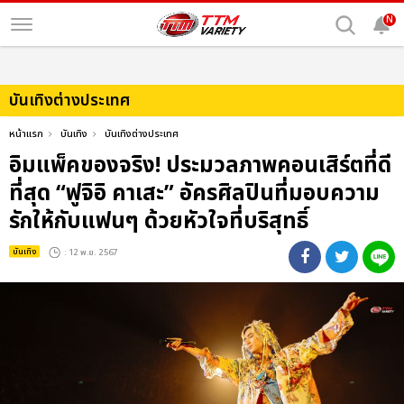
N
บันเทิงต่างประเทศ
หน้าแรก
บันเทิง
บันเทิงต่างประเทศ
อิมแพ็คของจริง! ประมวลภาพคอนเสิร์ตที่ดี
ที่สุด “ฟูจิอิ คาเสะ” อัครศิลปินที่มอบความ
รักให้กับแฟนๆ ด้วยหัวใจที่บริสุทธิ์
บันเทิง
: 12 พ.ย. 2567