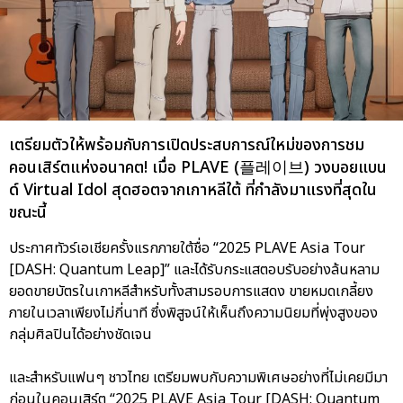
เตรียมตัวให้พร้อมกับการเปิดประสบการณ์ใหม่ของการชม
คอนเสิร์ตแห่งอนาคต! เมื่อ PLAVE (플레이브) วงบอยแบน
ด์ Virtual Idol สุดฮอตจากเกาหลีใต้ ที่กำลังมาแรงที่สุดใน
ขณะนี้
ประกาศทัวร์เอเชียครั้งแรกภายใต้ชื่อ “2025 PLAVE Asia Tour
[DASH: Quantum Leap]” และได้รับกระแสตอบรับอย่างล้นหลาม
ยอดขายบัตรในเกาหลีสำหรับทั้งสามรอบการแสดง ขายหมดเกลี้ยง
ภายในเวลาเพียงไม่กี่นาที ซึ่งพิสูจน์ให้เห็นถึงความนิยมที่พุ่งสูงของ
กลุ่มศิลปินได้อย่างชัดเจน
และสำหรับแฟนๆ ชาวไทย เตรียมพบกับความพิเศษอย่างที่ไม่เคยมีมา
ก่อนในคอนเสิร์ต “2025 PLAVE Asia Tour [DASH: Quantum