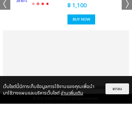
฿
1,100
BUY NOW
แชร์ :
SHARE
TWEET
LINE
เว็บไซต์นี้มีการเก็บข้อมูลการใช้งานของคุณเพื่อนำ
เกี่ยวกับเรา
ติดต่อลงโฆษณา
ติดต่อเรา
ตกลง
มาใช้วางแผนและบริหารเว็บไซต์
อ่านเพิ่มเติม
© 2026
THAITICKETMAJOR
All Rights Reserved.
เรื่อง
แนะนำ