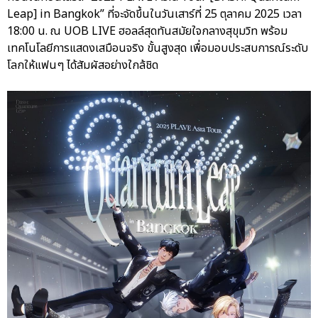
Leap] in Bangkok” ที่จะจัดขึ้นในวันเสาร์ที่ 25 ตุลาคม 2025 เวลา
18:00 น. ณ UOB LIVE ฮอลล์สุดทันสมัยใจกลางสุขุมวิท พร้อม
เทคโนโลยีการแสดงเสมือนจริง ขั้นสูงสุด เพื่อมอบประสบการณ์ระดับ
โลกให้แฟนๆ ได้สัมผัสอย่างใกล้ชิด