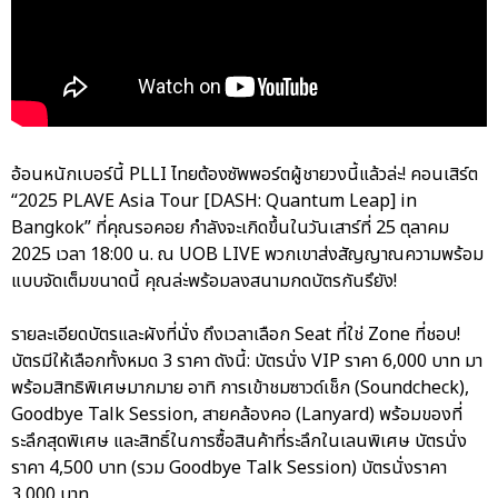
อ้อนหนักเบอร์นี้ PLLI ไทยต้องซัพพอร์ตผู้ชายวงนี้แล้วล่ะ! คอนเสิร์ต
“2025 PLAVE Asia Tour [DASH: Quantum Leap] in
Bangkok” ที่คุณรอคอย กำลังจะเกิดขึ้นในวันเสาร์ที่ 25 ตุลาคม
2025 เวลา 18:00 น. ณ UOB LIVE พวกเขาส่งสัญญาณความพร้อม
แบบจัดเต็มขนาดนี้ คุณล่ะพร้อมลงสนามกดบัตรกันรึยัง!
รายละเอียดบัตรและผังที่นั่ง ถึงเวลาเลือก Seat ที่ใช่ Zone ที่ชอบ!
บัตรมีให้เลือกทั้งหมด 3 ราคา ดังนี้: บัตรนั่ง VIP ราคา 6,000 บาท มา
พร้อมสิทธิพิเศษมากมาย อาทิ การเข้าชมซาวด์เช็ก (Soundcheck),
Goodbye Talk Session, สายคล้องคอ (Lanyard) พร้อมของที่
ระลึกสุดพิเศษ และสิทธิ์ในการซื้อสินค้าที่ระลึกในเลนพิเศษ บัตรนั่ง
ราคา 4,500 บาท (รวม Goodbye Talk Session) บัตรนั่งราคา
3,000 บาท