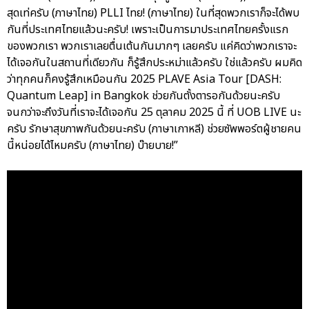
สุดเท่ครับ (ภาษาไทย) PLLI ไทย! (ภาษาไทย) ในที่สุดพวกเราก็จะได้พบ
กันที่ประเทศไทยแล้วนะครับ! เพราะเป็นการมาประเทศไทยครั้งแรก
ของพวกเรา พวกเราเลยตื่นเต้นกันมากๆ เลยครับ แค่คิดว่าพวกเราจะ
ได้เจอกันในสถานที่เดียวกัน ก็รู้สึกประหม่าแล้วครับ ใช่แล้วครับ ผมคิด
ว่าทุกคนก็คงรู้สึกเหมือนกัน 2025 PLAVE Asia Tour [DASH:
Quantum Leap] in Bangkok ช่วยกันตั้งตารอกันด้วยนะครับ
จนกว่าจะถึงวันที่เราจะได้เจอกัน 25 ตุลาคม 2025 นี้ ที่ UOB LIVE นะ
ครับ รักษาสุขภาพกันด้วยนะครับ (ภาษาเกาหลี) ช่วยซัพพอร์ตผู้ชายคน
นี้หน่อยได้ไหมครับ (ภาษาไทย) บ๊ายบาย!”