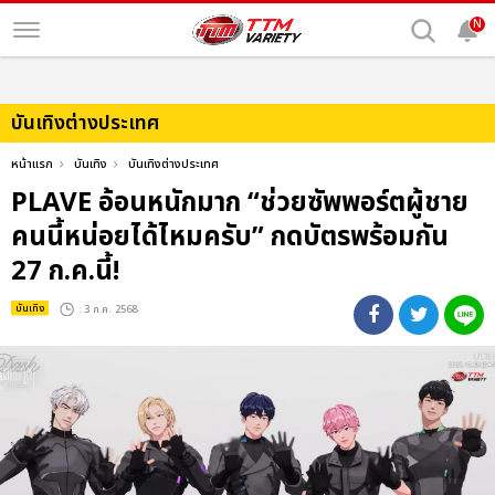
N
บันเทิงต่างประเทศ
หน้าแรก
บันเทิง
บันเทิงต่างประเทศ
PLAVE อ้อนหนักมาก “ช่วยซัพพอร์ตผู้ชาย
คนนี้หน่อยได้ไหมครับ” กดบัตรพร้อมกัน
27 ก.ค.นี้!
บันเทิง
: 3 ก.ค. 2568