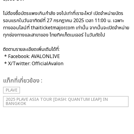
ไม่ต้องซื้อบัตรแพงเกินกำลัง จงไปเท่าที่เราจะไหว! เปิดจำหน่ายบัตร
รอบแรกในวันอาทิตย์ที่ 27 กรกฎาคม 2025 เวลา 11:00 น. เฉพาะ
ทางออนไลน์ที่ thaiticketmajor.com เท่านั้น จากนั้นจะเปิดจำหน่าย
ทุกช่องทางและสาขาของ ไทยทิคเก็ตเมเจอร์ ในวันถัดไป
ติดตามรายละเอียดเพิ่มเติมได้ที่:
* Facebook: AVALONLIVE
* X/Twitter: OfficialAvalon
เเท็กที่เกี่ยวข้อง :
PLAVE
2025 PLAVE ASIA TOUR [DASH: QUANTUM LEAP] IN
BANGKOK