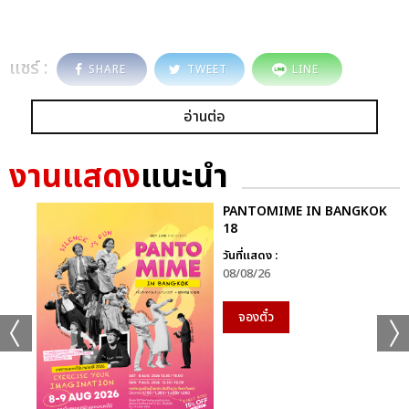
แชร์ :
SHARE
TWEET
LINE
อ่านต่อ
งานแสดง
แนะนำ
PANTOMIME IN BANGKOK
18
วันที่แสดง :
08/08/26
จองตั๋ว