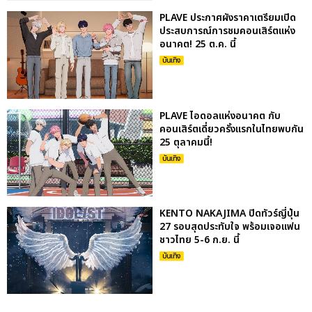
PLAVE ประกาศผังราคาเตรียมเปิด
ประสบการณ์การชมคอนเสิร์ตแห่ง
อนาคต! 25 ต.ค. นี้
บันเทิง
PLAVE ไอดอลแห่งอนาคต กับ
คอนเสิร์ตเดี่ยวครั้งแรกในไทยพบกัน
25 ตุลาคมนี้!
บันเทิง
KENTO NAKAJIMA ปิดทัวร์ญี่ปุ่น
27 รอบสุดประทับใจ พร้อมเจอแฟน
ชาวไทย 5-6 ก.ย. นี้
บันเทิง