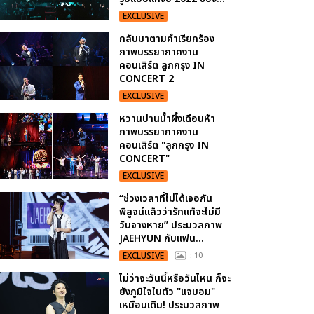
EXCLUSIVE
กลับมาตามคำเรียกร้อง
ภาพบรรยากาศงาน
คอนเสิร์ต ลูกกรุง IN
CONCERT 2
EXCLUSIVE
หวานปานน้ำผึ้งเดือนห้า
ภาพบรรยากาศงาน
คอนเสิร์ต "ลูกกรุง IN
CONCERT"
EXCLUSIVE
“ช่วงเวลาที่ไม่ได้เจอกัน
พิสูจน์แล้วว่ารักแท้จะไม่มี
วันจางหาย” ประมวลภาพ
JAEHYUN กับแฟน...
EXCLUSIVE
: 10
ไม่ว่าจะวันนี้หรือวันไหน ก็จะ
ยังภูมิใจในตัว "แจบอม"
เหมือนเดิม! ประมวลภาพ