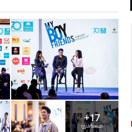
+17
ดูรูปทั้งหมด