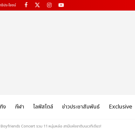
ทธิประโยชน์
เทิง
กีฬา
ไลฟ์สไตล์
ข่าวประชาสัมพันธ์
Exclusive
oyfriends Concert รวม 11 หนุ่มหล่อ สามีแห่งชาติบนเวทีเดียว!