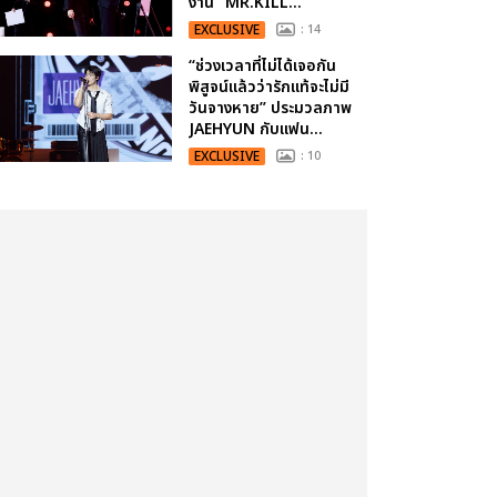
งาน “MR.KILL...
EXCLUSIVE
: 14
“ช่วงเวลาที่ไม่ได้เจอกัน
พิสูจน์แล้วว่ารักแท้จะไม่มี
วันจางหาย” ประมวลภาพ
JAEHYUN กับแฟน...
EXCLUSIVE
: 10