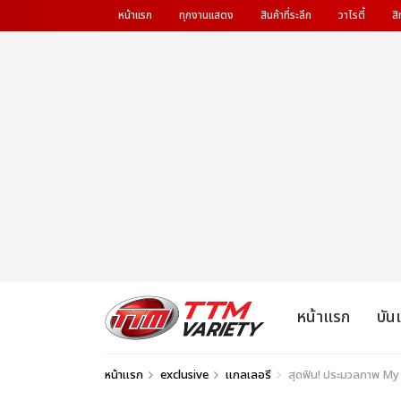
หน้าแรก
ทุกงานแสดง
สินค้าที่ระลึก
วาไรตี้
สิ
หน้าแรก
บัน
หน้าแรก
exclusive
แกลเลอรี
สุดฟิน! ประมวลภาพ My B