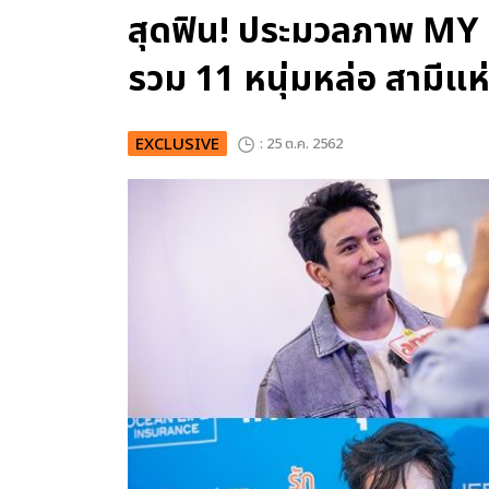
สุดฟิน! ประมวลภาพ 
รวม 11 หนุ่มหล่อ สามีแห
EXCLUSIVE
: 25 ต.ค. 2562