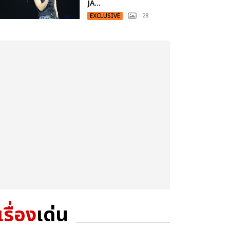
JA...
EXCLUSIVE
: 28
เรื่อง
เด่น