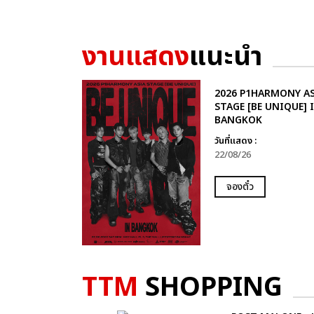
งานแสดง
แนะนำ
2026 P1HARMONY AS
STAGE [BE UNIQUE] 
BANGKOK
วันที่แสดง :
22/08/26
จองตั๋ว
TTM
SHOPPING