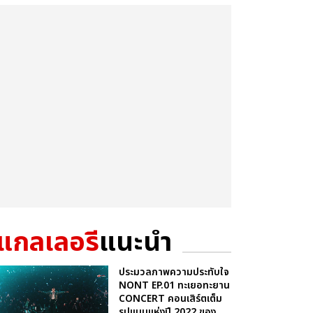
แกลเลอรี
แนะนำ
ประมวลภาพความประทับใจ
NONT EP.01 ทะเยอทะยาน
CONCERT คอนเสิร์ตเต็ม
รูปแบบแห่งปี 2022 ของ...