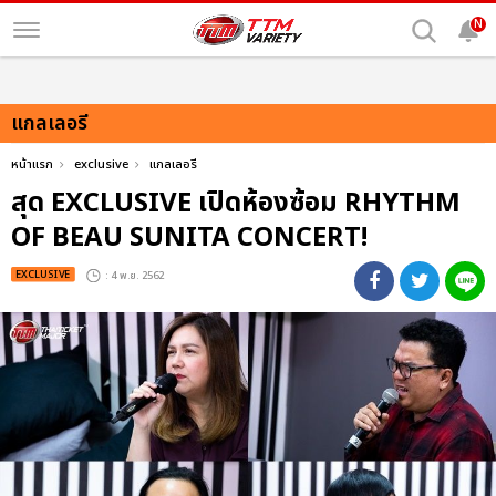
N
แกลเลอรี
หน้าแรก
exclusive
แกลเลอรี
สุด EXCLUSIVE เปิดห้องซ้อม RHYTHM
OF BEAU SUNITA CONCERT!
EXCLUSIVE
: 4 พ.ย. 2562