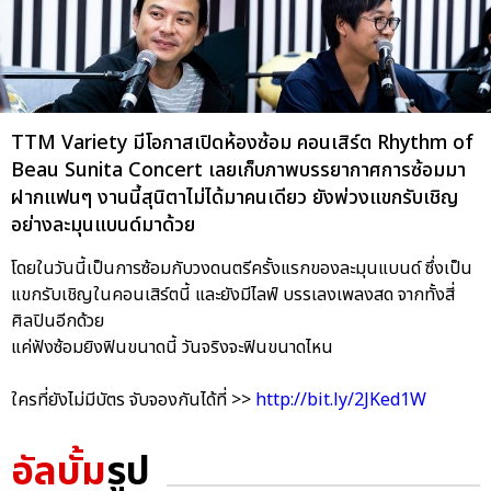
TTM Variety มีโอกาสเปิดห้องซ้อม คอนเสิร์ต Rhythm of
Beau Sunita Concert เลยเก็บภาพบรรยากาศการซ้อมมา
ฝากแฟนๆ งานนี้สุนิตาไม่ได้มาคนเดียว ยังพ่วงแขกรับเชิญ
อย่างละมุนแบนด์มาด้วย
โดยในวันนี้เป็นการซ้อมกับวงดนตรีครั้งแรกของละมุนแบนด์ ซึ่งเป็น
แขกรับเชิญในคอนเสิร์ตนี้ และยังมีไลฟ์ บรรเลงเพลงสด จากทั้งสี่
ศิลปินอีกด้วย
แค่ฟังซ้อมยิงฟินขนาดนี้ วันจริงจะฟินขนาดไหน
ใครที่ยังไม่มีบัตร จับจองกันได้ที่ >>
http://bit.ly/2JKed1W
อัลบั้ม
รูป