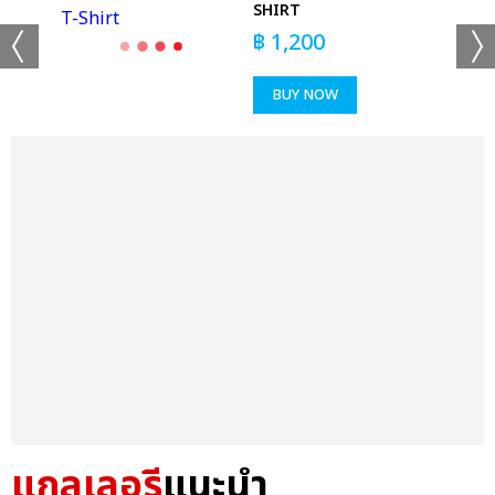
SHIRT
฿
1,200
BUY NOW
แกลเลอรี
แนะนำ