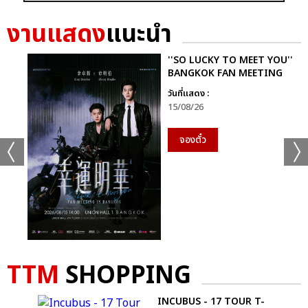
งานแสดง
แนะนำ
''SO LUCKY TO MEET YOU''
BANGKOK FAN MEETING
วันที่แสดง :
15/08/26
จองตั๋ว
TTM
SHOPPING
LI''
INCUBUS - 17 TOUR T-