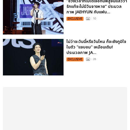
“ช่วงเวลาที่ไม่ได้เจอกันพิสูจน์แล้วว่า
รักแท้จะไม่มีวันจางหาย” ประมวล
ภาพ JAEHYUN กับแฟน...
EXCLUSIVE
: 10
ไม่ว่าจะวันนี้หรือวันไหน ก็จะยังภูมิใจ
ในตัว "แจบอม" เหมือนเดิม!
ประมวลภาพ JA...
EXCLUSIVE
: 28