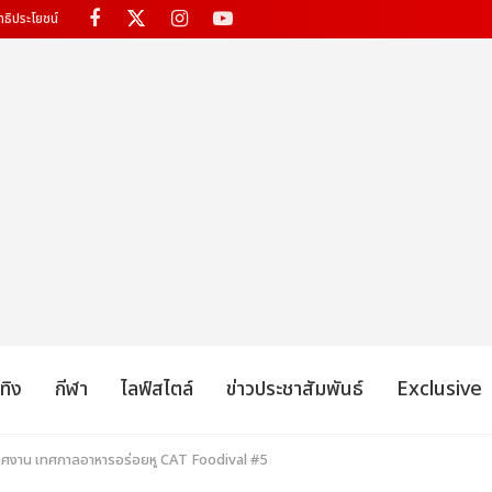
ทธิประโยชน์
เทิง
กีฬา
ไลฟ์สไตล์
ข่าวประชาสัมพันธ์
Exclusive
ศงาน เทศกาลอาหารอร่อยหู CAT Foodival #5