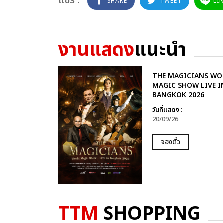
แชร์ :
SHARE
TWEET
LI
งานแสดง
แนะนำ
THE MAGICIANS WO
MAGIC SHOW LIVE I
BANGKOK 2026
วันที่แสดง :
20/09/26
จองตั๋ว
TTM
SHOPPING