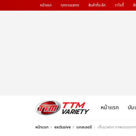
หน้าแรก
ทุกงานแสดง
สินค้าที่ระลึก
วาไรตี้
สิ
หน้าแรก
บัน
หน้าแรก
exclusive
แกลเลอรี
เก็บมาฝาก ภาพบรรยากา