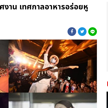
ศงาน เทศกาลอาหารอร่อยหู