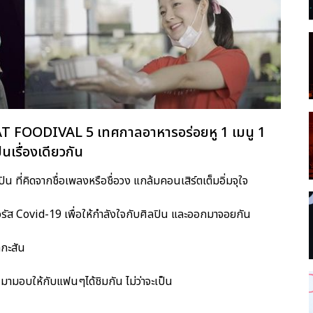
บ CAT FOODIVAL 5 เทศกาลอาหารอร่อยหู 1 เมนู 1
็นเรื่องเดียวกัน
 ที่คิดจากชื่อเพลงหรือชื่อวง แกล้มคอนเสิร์ตเต็มอิ่มจุใจ
รัส Covid-19 เพื่อให้กำลังใจกับศิลปิน และออกมาจอยกัน
กกะสัน
 มามอบให้กับแฟนๆได้ชิมกัน ไม่ว่าจะเป็น