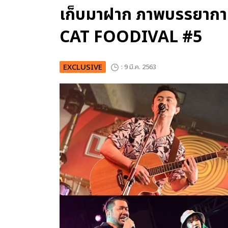
เก็บมาฝาก ภาพบรรยากา
CAT FOODIVAL #5
EXCLUSIVE
: 9 มี.ค. 2563