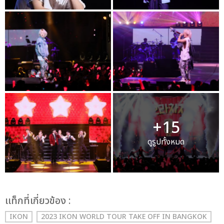
+15
ดูรูปทั้งหมด
เเท็กที่เกี่ยวข้อง :
IKON
2023 IKON WORLD TOUR TAKE OFF IN BANGKOK